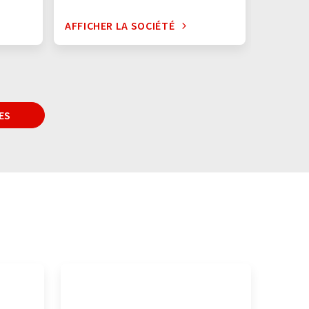
AFFICHER LA SOCIÉTÉ
AFFICHE
ES