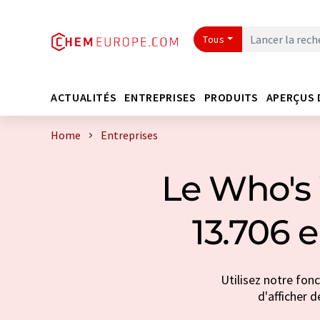
Tous
ACTUALITÉS
ENTREPRISES
PRODUITS
APERÇUS 
Home
Entreprises
Le Who's 
13.706 
Utilisez notre fon
d'afficher d