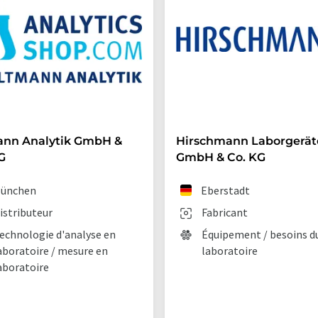
ann Analytik GmbH &
Hirschmann Laborgerät
G
GmbH & Co. KG
ünchen
Eberstadt
istributeur
Fabricant
echnologie d'analyse en
Équipement / besoins d
aboratoire / mesure en
laboratoire
aboratoire