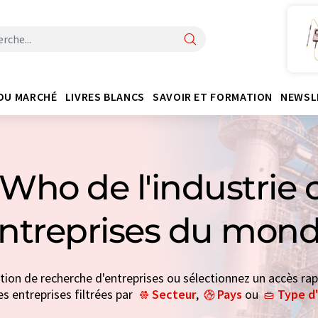
DU MARCHÉ
LIVRES BLANCS
SAVOIR ET FORMATION
NEWSL
Who de l'industrie 
entreprises du mond
ction de recherche d'entreprises ou sélectionnez un accès rap
es entreprises filtrées par
Secteur
,
Pays
ou
Type d