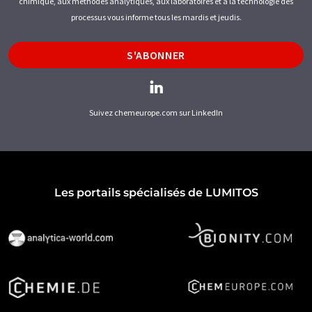
chimique, aux méthodes analytiques, aux laboratoires et à la technologie des
processus vous informe tous les mardis et jeudis.
S'ABONNER
Suivez chemeurope.com sur LinkedIn
Les portails spécialisés de LUMITOS