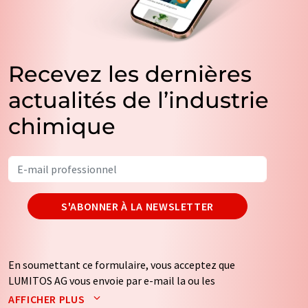
Recevez les dernières
actualités de l’industrie
chimique
S'ABONNER À LA NEWSLETTER
En soumettant ce formulaire, vous acceptez que
LUMITOS AG vous envoie par e-mail la ou les
newsletters sélectionnées ci-dessus. Vos données ne
AFFICHER PLUS