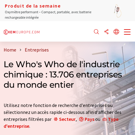
Produit de la semaine
Oxymètre performant – Compact, portable, avec batterie
rechargeable intégrée
Home
Entreprises
Le Who's Who de l'industrie
chimique : 13.706 entreprises
du monde entier
Utilisez notre fonction de recherche d'entreprises ou
sélectionnez un accès rapide ci-dessous afin d'afficher des
entreprises filtrées par
Secteur
,
Pays
ou
Type
d'entreprise
.