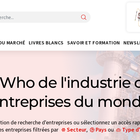
DU MARCHÉ
LIVRES BLANCS
SAVOIR ET FORMATION
NEWSL
Who de l'industrie 
entreprises du mond
ction de recherche d'entreprises ou sélectionnez un accès rap
es entreprises filtrées par
Secteur
,
Pays
ou
Type d