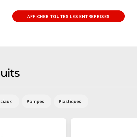
AFFICHER TOUTES LES ENTREPRISES
uits
éciaux
Pompes
Plastiques