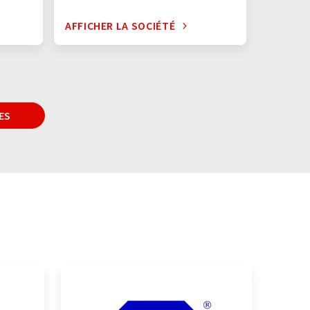
AFFICHER LA SOCIÉTÉ
AFFICHE
ES