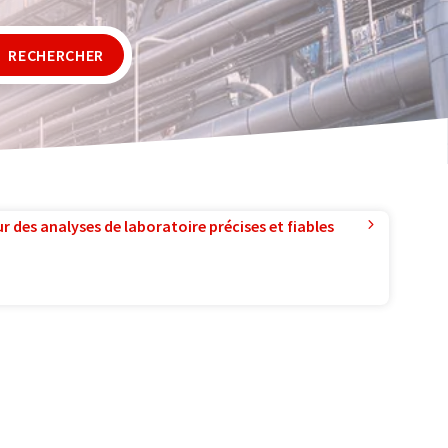
RECHERCHER
r des analyses de laboratoire précises et fiables