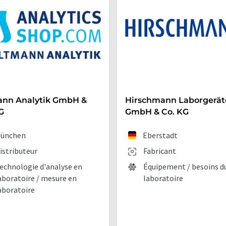
ann Analytik GmbH &
Hirschmann Laborgerät
G
GmbH & Co. KG
ünchen
Eberstadt
istributeur
Fabricant
echnologie d'analyse en
Équipement / besoins d
aboratoire / mesure en
laboratoire
aboratoire