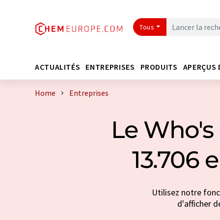
Tous
ACTUALITÉS
ENTREPRISES
PRODUITS
APERÇUS 
Home
Entreprises
Le Who's 
13.706 
Utilisez notre fon
d'afficher d