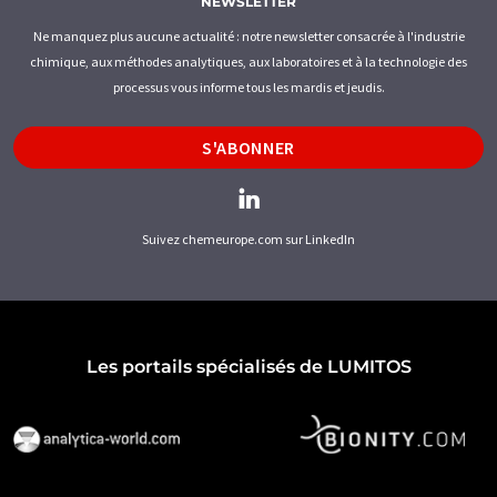
NEWSLETTER
Ne manquez plus aucune actualité : notre newsletter consacrée à l'industrie
chimique, aux méthodes analytiques, aux laboratoires et à la technologie des
processus vous informe tous les mardis et jeudis.
S'ABONNER
Suivez chemeurope.com sur LinkedIn
Les portails spécialisés de LUMITOS