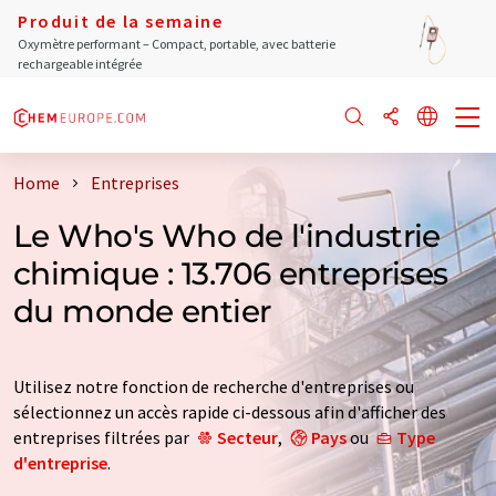
Produit de la semaine
Oxymètre performant – Compact, portable, avec batterie
rechargeable intégrée
Home
Entreprises
Le Who's Who de l'industrie
chimique : 13.706 entreprises
du monde entier
Utilisez notre fonction de recherche d'entreprises ou
sélectionnez un accès rapide ci-dessous afin d'afficher des
entreprises filtrées par
Secteur
,
Pays
ou
Type
d'entreprise
.