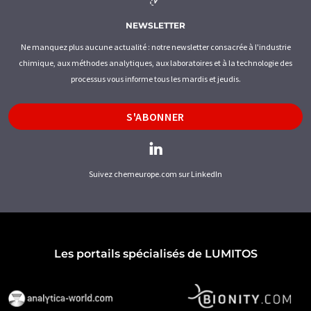
NEWSLETTER
Ne manquez plus aucune actualité : notre newsletter consacrée à l'industrie
chimique, aux méthodes analytiques, aux laboratoires et à la technologie des
processus vous informe tous les mardis et jeudis.
S'ABONNER
Suivez chemeurope.com sur LinkedIn
Les portails spécialisés de LUMITOS