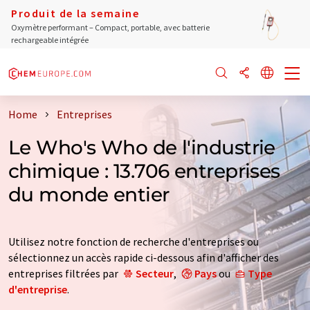
Produit de la semaine
Oxymètre performant – Compact, portable, avec batterie
rechargeable intégrée
Home
Entreprises
Le Who's Who de l'industrie
chimique : 13.706 entreprises
du monde entier
Utilisez notre fonction de recherche d'entreprises ou
sélectionnez un accès rapide ci-dessous afin d'afficher des
entreprises filtrées par
Secteur
,
Pays
ou
Type
d'entreprise
.