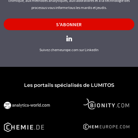
chimique, aux méthodes analytiques, aux laboratoires et à la technologie des
processus vous informe tous les mardis et jeudis.
S'ABONNER
Suivez chemeurope.com sur LinkedIn
Les portails spécialisés de LUMITOS