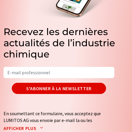
Recevez les dernières
actualités de l’industrie
chimique
S'ABONNER À LA NEWSLETTER
En soumettant ce formulaire, vous acceptez que
LUMITOS AG vous envoie par e-mail la ou les
newsletters sélectionnées ci-dessus. Vos données ne
AFFICHER PLUS