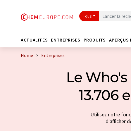
Tous
ACTUALITÉS
ENTREPRISES
PRODUITS
APERÇUS 
Home
Entreprises
Le Who's 
13.706 
Utilisez notre fon
d'afficher d