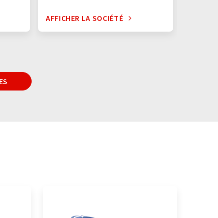
AFFICHER LA SOCIÉTÉ
AFFICHE
ES