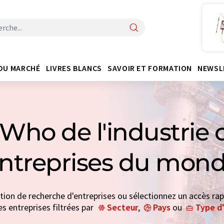
DU MARCHÉ
LIVRES BLANCS
SAVOIR ET FORMATION
NEWSL
Who de l'industrie 
entreprises du mond
ction de recherche d'entreprises ou sélectionnez un accès rap
es entreprises filtrées par
Secteur
,
Pays
ou
Type d