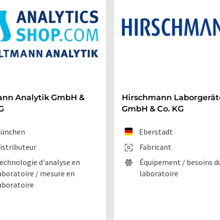
ann Analytik GmbH &
Hirschmann Laborgerät
G
GmbH & Co. KG
ünchen
Eberstadt
istributeur
Fabricant
echnologie d'analyse en
Équipement / besoins d
aboratoire / mesure en
laboratoire
aboratoire