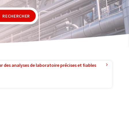
RECHERCHER
r des analyses de laboratoire précises et fiables