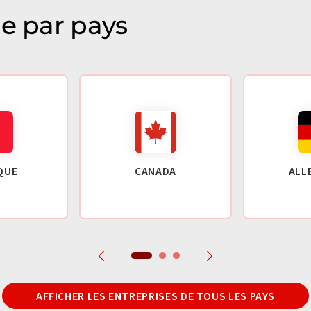
ie par pays
QUE
CANADA
ALL
AFFICHER LES ENTREPRISES DE TOUS LES PAYS