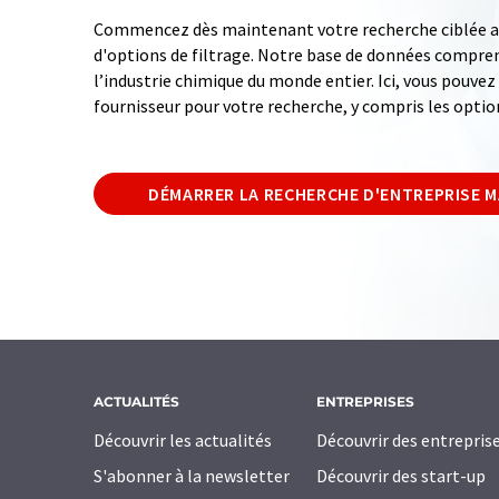
Commencez dès maintenant votre recherche ciblée av
d'options de filtrage. Notre base de données compren
l’industrie chimique du monde entier. Ici, vous pouve
fournisseur pour votre recherche, y compris les optio
DÉMARRER LA RECHERCHE D'ENTREPRISE 
ACTUALITÉS
ENTREPRISES
Découvrir les actualités
Découvrir des entrepris
S'abonner à la newsletter
Découvrir des start-up