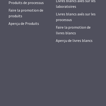
Livres blancs axés sur les
Produits de processus
laboratoires
Faire la promotion de
Livres blancs axés sur les
produits
processus
Aperçu de Produits
Faire la promotion de
livres blancs
Aperçu de livres blancs