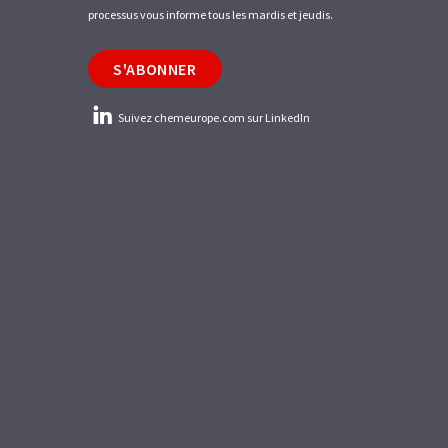
processus vous informe tous les mardis et jeudis.
S'ABONNER
Suivez chemeurope.com sur LinkedIn