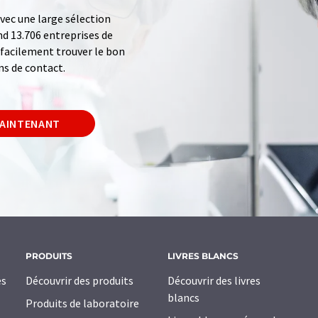
ec une large sélection
d 13.706 entreprises de
z facilement trouver le bon
ns de contact.
MAINTENANT
PRODUITS
LIVRES BLANCS
es
Découvrir des produits
Découvrir des livres
blancs
Produits de laboratoire