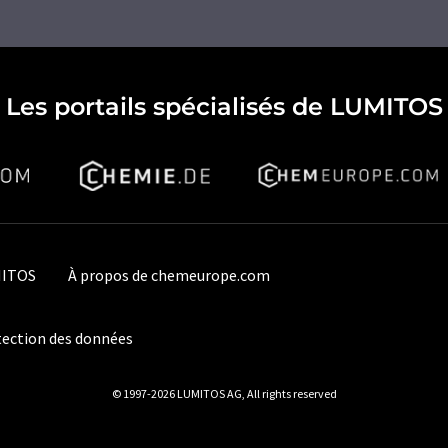
Les portails spécialisés de LUMITOS
MITOS
À propos de chemeurope.com
ection des données
© 1997-2026 LUMITOS AG, All rights reserved