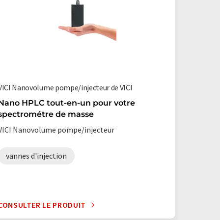
VICI Nanovolume pompe/injecteur de VICI
Nano HPLC tout-en-un pour votre
spectrométre de masse
VICI Nanovolume pompe/injecteur
vannes d'injection
CONSULTER LE PRODUIT