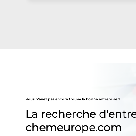
Vous n'avez pas encore trouvé la bonne entreprise ?
La recherche d'entre
chemeurope.com