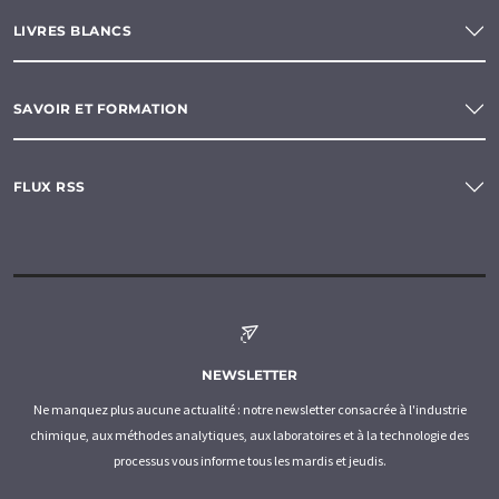
LIVRES BLANCS
SAVOIR ET FORMATION
FLUX RSS
NEWSLETTER
Ne manquez plus aucune actualité : notre newsletter consacrée à l'industrie
chimique, aux méthodes analytiques, aux laboratoires et à la technologie des
processus vous informe tous les mardis et jeudis.