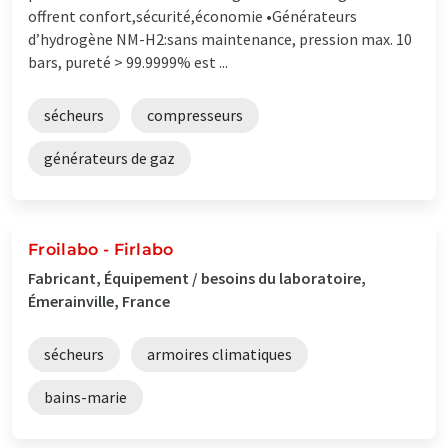
offrent confort,sécurité,économie •Générateurs
d’hydrogène NM-H2:sans maintenance, pression max. 10
bars, pureté > 99.9999% est ...
sécheurs
compresseurs
générateurs de gaz
Froilabo - Firlabo
Fabricant, Équipement / besoins du laboratoire,
Émerainville, France
sécheurs
armoires climatiques
bains-marie