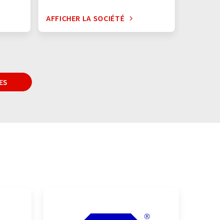
AFFICHER LA SOCIÉTÉ
AFFICHE
ES