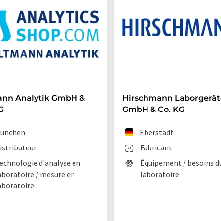
ann Analytik GmbH &
Hirschmann Laborgerät
G
GmbH & Co. KG
ünchen
Eberstadt
istributeur
Fabricant
echnologie d'analyse en
Équipement / besoins d
aboratoire / mesure en
laboratoire
aboratoire