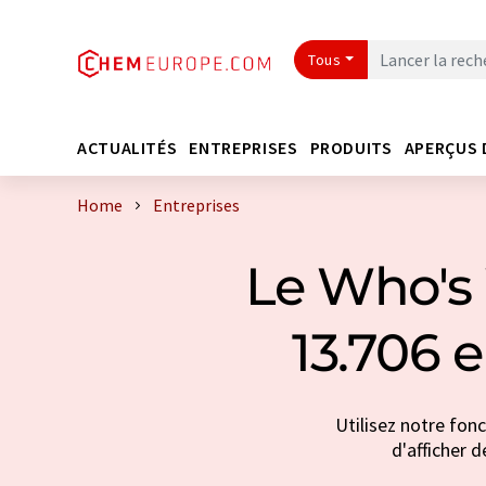
Tous
ACTUALITÉS
ENTREPRISES
PRODUITS
APERÇUS 
Home
Entreprises
Le Who's 
13.706 
Utilisez notre fon
d'afficher d