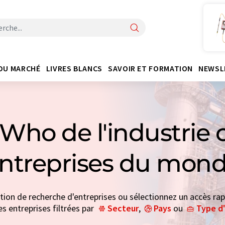
DU MARCHÉ
LIVRES BLANCS
SAVOIR ET FORMATION
NEWSL
Who de l'industrie 
entreprises du mond
ction de recherche d'entreprises ou sélectionnez un accès rap
es entreprises filtrées par
Secteur
,
Pays
ou
Type d