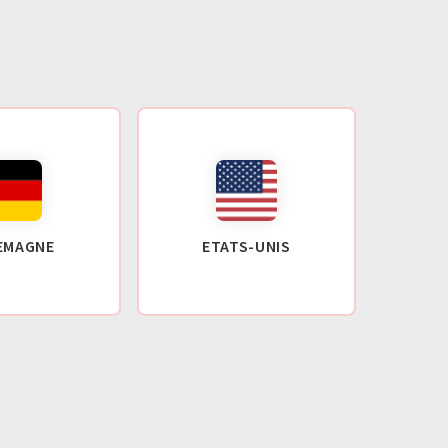
EMAGNE
ETATS-UNIS