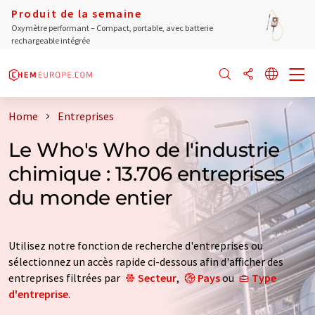
Produit de la semaine
Oxymètre performant – Compact, portable, avec batterie
rechargeable intégrée
Home
Entreprises
Le Who's Who de l'industrie
chimique : 13.706 entreprises
du monde entier
Utilisez notre fonction de recherche d'entreprises ou
sélectionnez un accès rapide ci-dessous afin d'afficher des
entreprises filtrées par
Secteur
,
Pays
ou
Type
d'entreprise
.