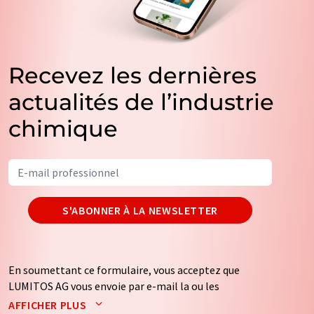
Recevez les dernières
actualités de l’industrie
chimique
S'ABONNER À LA NEWSLETTER
En soumettant ce formulaire, vous acceptez que
LUMITOS AG vous envoie par e-mail la ou les
newsletters sélectionnées ci-dessus. Vos données ne
AFFICHER PLUS