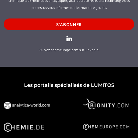
chimique, aux méthodes analytiques, aux laboratoires et à la technologie des
processus vous informe tous les mardis et jeudis.
S'ABONNER
Suivez chemeurope.com sur LinkedIn
Les portails spécialisés de LUMITOS