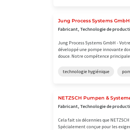
Jung Process Systems GmbH
Fabricant, Technologie de produc
Jung Process Systems GmbH - Votre 
développé une pompe innovante dont
douce. Notre compétence principale r
technologie hygiénique
pom
NETZSCH Pumpen & System
Fabricant, Technologie de product
Cela fait six décennies que NETZSCH
Spécialement conçue pour les exige