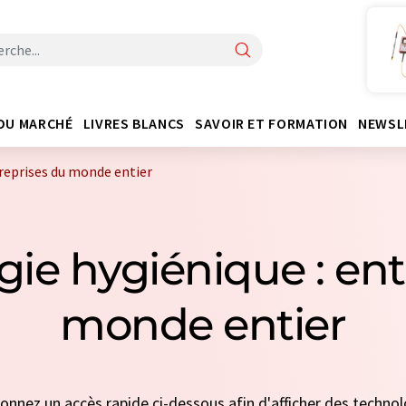
DU MARCHÉ
LIVRES BLANCS
SAVOIR ET FORMATION
NEWSL
reprises du monde entier
gie hygiénique : ent
monde entier
tionnez un accès rapide ci-dessous afin d'afficher des techno