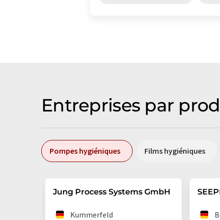
Entreprises par prod
Pompes hygiéniques
Films hygiéniques
Jung Process Systems GmbH
SEEP
Kummerfeld
B