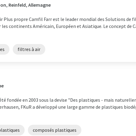
on, Reinfeld, Allemagne
Plus propre Camfil Farr est le leader mondial des Solutions de filtr
 les continents Américain, Européen et Asiatique. Le concept de Ca
res
filtres à air
ne
té fondée en 2003 sous la devise "Des plastiques - mais naturelle
erhausen, FKuR a développé une large gamme de plastiques biodé
plastiques
composés plastiques