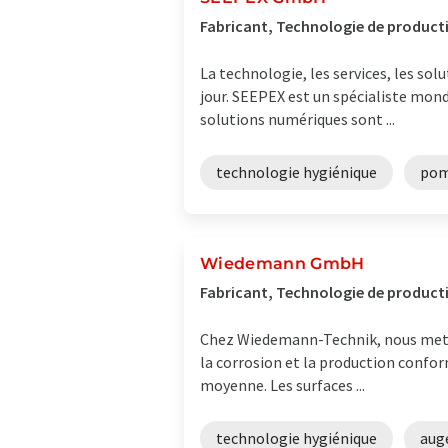
Fabricant, Technologie de product
La technologie, les services, les so
jour. SEEPEX est un spécialiste mon
solutions numériques sont ...
technologie hygiénique
pom
Wiedemann GmbH
Fabricant, Technologie de produc
Chez Wiedemann-Technik, nous mettons
la corrosion et la production confor
moyenne. Les surfaces ...
technologie hygiénique
aug