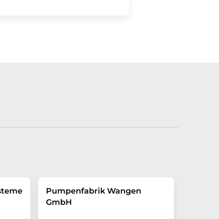
steme
Pumpenfabrik Wangen
GmbH