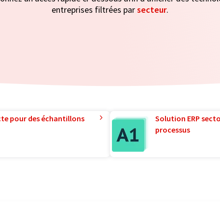
entreprises filtrées par
secteur
.
te pour des échantillons
Solution ERP sector
processus