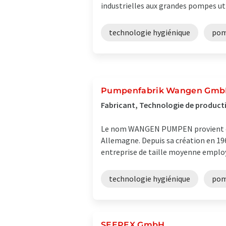
industrielles aux grandes pompes util
technologie hygiénique
pom
Pumpenfabrik Wangen Gm
Fabricant, Technologie de product
Le nom WANGEN PUMPEN provient du si
Allemagne. Depuis sa création en 19
entreprise de taille moyenne employa
technologie hygiénique
pom
SEEPEX GmbH