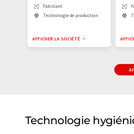
Fabricant
F
Technologie de production
T
AFFICHER LA SOCIÉTÉ
AFFIC
A
Technologie hygiéni