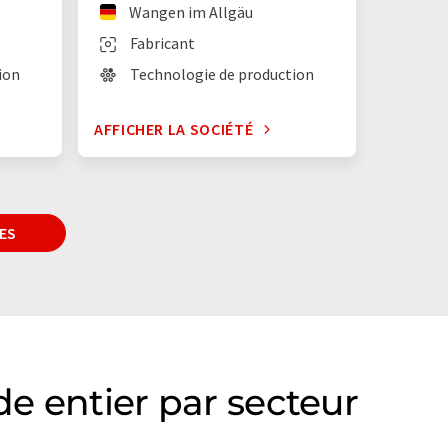
Wangen im Allgäu
Fabricant
ion
Technologie de production
AFFICHER LA SOCIÉTÉ
ES
e entier par secteur