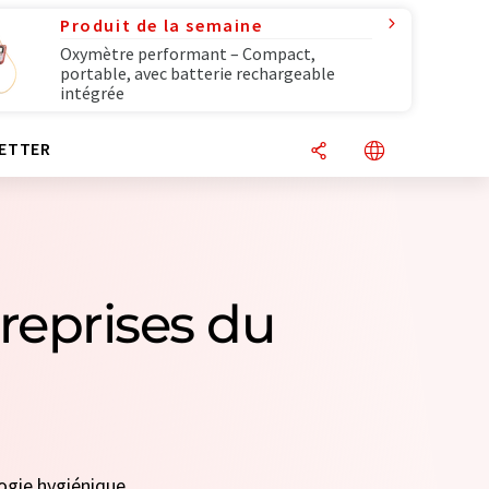
Produit de la semaine
Oxymètre performant – Compact,
portable, avec batterie rechargeable
intégrée
ETTER
reprises du
logie hygiénique