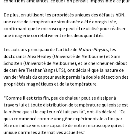
conditions ambiantes, ce que l'on pensait impossible à ce jour.
De plus, en utilisant les propriétés uniques des défauts hBN,
une carte de température simultanée a été enregistrée,
confirmant que le microscope peut être utilisé pour réaliser
une imagerie corrélative entre les deux quantités.
Les auteurs principaux de l'article de
Nature Physics
, les
doctorants Alex Healey (Université de Melbourne) et Sam
Scholten (Université de Melbourne), et le chercheur en début
de carrière Tieshan Yang (UTS), ont déclaré que la nature de
van der Waals du capteur avait permis la double détection des
propriétés magnétiques et de la température.
"Comme il est très fin, peu de chaleur peut se dissiper à
travers lui et toute distribution de température qui existe est
la même que si le capteur n'était pas là", ont-ils déclaré. "Ce
qui a commencé comme une gêne expérimentale a fini par
être un indice vers une capacité de notre microscope qui est
unique parmi les alternatives actuelles."