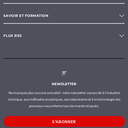
SAVOIR ET FORMATION
FLUX RSS
NEWSLETTER
Ne manquez plus aucune actualité : notre newsletter consacrée à l'industrie
chimique, aux méthodes analytiques, aux laboratoires et à la technologie des
processus vous informe tous les mardis et jeudis.
S'ABONNER