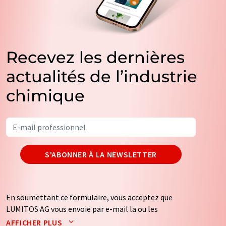
Recevez les dernières
actualités de l’industrie
chimique
S'ABONNER À LA NEWSLETTER
En soumettant ce formulaire, vous acceptez que
LUMITOS AG vous envoie par e-mail la ou les
newsletters sélectionnées ci-dessus. Vos données ne
AFFICHER PLUS