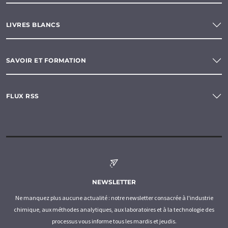
LIVRES BLANCS
SAVOIR ET FORMATION
FLUX RSS
NEWSLETTER
Ne manquez plus aucune actualité : notre newsletter consacrée à l'industrie
chimique, aux méthodes analytiques, aux laboratoires et à la technologie des
processus vous informe tous les mardis et jeudis.