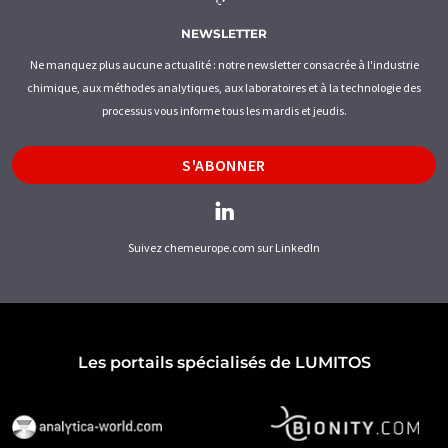
NEWSLETTER
Ne manquez plus aucune actualité : notre newsletter consacrée à l'industrie
chimique, aux méthodes analytiques, aux laboratoires et à la technologie des
processus vous informe tous les mardis et jeudis.
S'ABONNER
Suivez chemeurope.com sur LinkedIn
Les portails spécialisés de LUMITOS