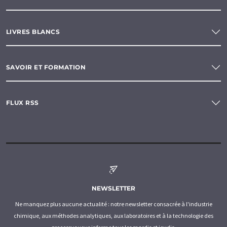
LIVRES BLANCS
SAVOIR ET FORMATION
FLUX RSS
NEWSLETTER
Ne manquez plus aucune actualité : notre newsletter consacrée à l'industrie
chimique, aux méthodes analytiques, aux laboratoires et à la technologie des