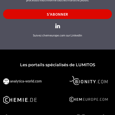
processus vous informe tous les mardis et jeudis.
S'ABONNER
Suivez chemeurope.com sur LinkedIn
Les portails spécialisés de LUMITOS