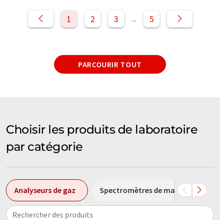
1
2
3
5
...
PARCOURIR TOUT
Choisir les produits de laboratoire
par catégorie
Analyseurs de gaz
Spectromètres de masse quadripol
Rechercher des produits