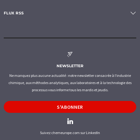
FLUX RSS
NEWSLETTER
Ne manquez plus aucune actualité : notre newsletter consacrée à l'industrie
chimique, aux méthodes analytiques, aux laboratoires et à la technologie des
processus vous informe tous les mardis et jeudis.
S'ABONNER
Suivez chemeurope.com sur LinkedIn