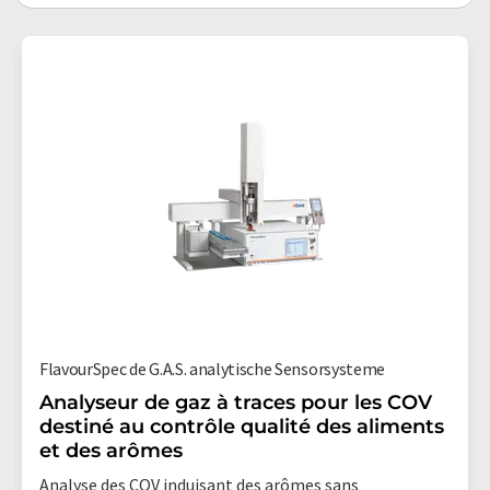
FlavourSpec de G.A.S. analytische Sensorsysteme
Analyseur de gaz à traces pour les COV
destiné au contrôle qualité des aliments
et des arômes
Analyse des COV induisant des arômes sans