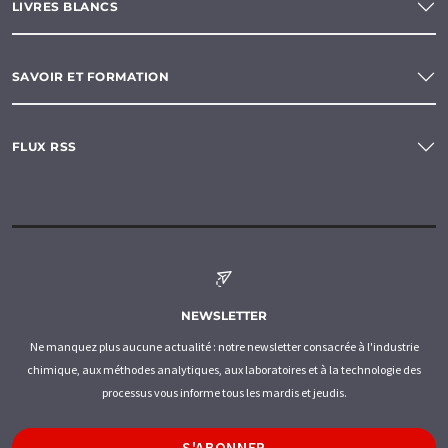
LIVRES BLANCS
SAVOIR ET FORMATION
FLUX RSS
NEWSLETTER
Ne manquez plus aucune actualité : notre newsletter consacrée à l'industrie
chimique, aux méthodes analytiques, aux laboratoires et à la technologie des
processus vous informe tous les mardis et jeudis.
S'ABONNER