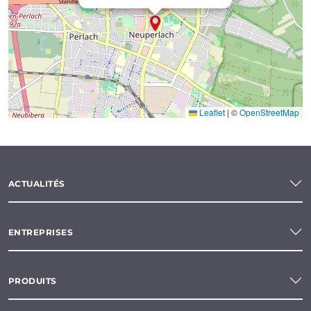
Leaflet
|
©
OpenStreetMap
ACTUALITÉS
ENTREPRISES
PRODUITS