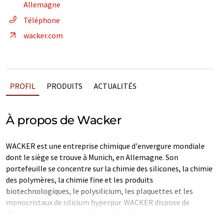
Allemagne
Téléphone
wacker.com
PROFIL
PRODUITS
ACTUALITÉS
À propos de Wacker
WACKER est une entreprise chimique d'envergure mondiale
dont le siège se trouve à Munich, en Allemagne. Son
portefeuille se concentre sur la chimie des silicones, la chimie
des polymères, la chimie fine et les produits
biotechnologiques, le polysilicium, les plaquettes et les
monocristaux de silicium hyperpur. WACKER dispose de
divisions commerciales spécialisées dans ces domaines