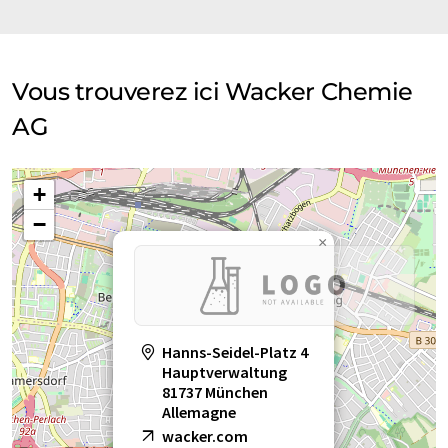
Vous trouverez ici Wacker Chemie
AG
+
−
×
Hanns-Seidel-Platz 4
Hauptverwaltung
81737 München
Allemagne
wacker.com