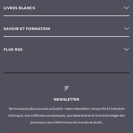
LIVRES BLANCS
SAVOIR ET FORMATION
FLUX RSS
NEWSLETTER
Ne manquez plus aucune actualité : notre newsletter consacrée à l'industrie
chimique, aux méthodes analytiques, aux laboratoires et à la technologie des
processus vous informe tous les mardis et jeudis.