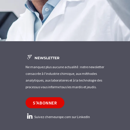
NEWSLETTER
Ne manquez plus aucune actualité : notre newsletter
consacrée à l'industrie chimique, aux méthodes
analytiques, aux laboratoires et à la technologie des
processus vous informe tous les mardis et jeudis.
S'ABONNER
Suivez chemeurope.com sur LinkedIn