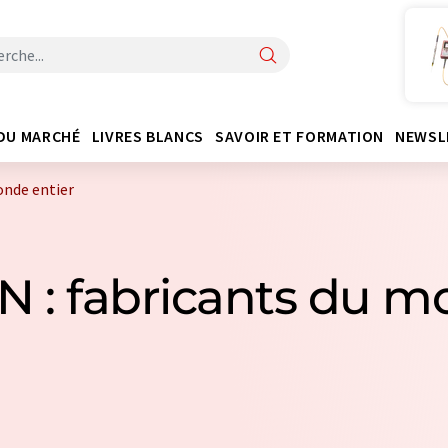
DU MARCHÉ
LIVRES BLANCS
SAVOIR ET FORMATION
NEWSL
onde entier
TN : fabricants du m