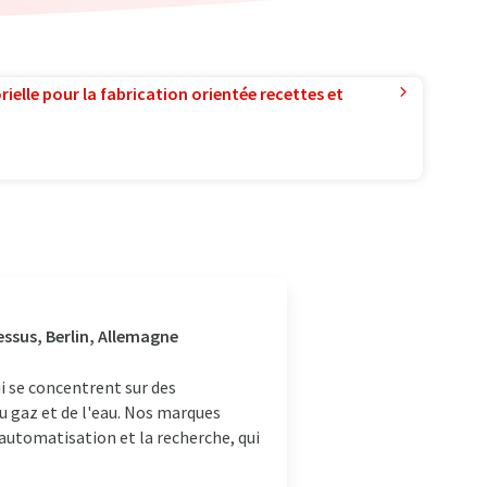
ielle pour la fabrication orientée recettes et
ssus, Berlin, Allemagne
i se concentrent sur des
u gaz et de l'eau. Nos marques
'automatisation et la recherche, qui