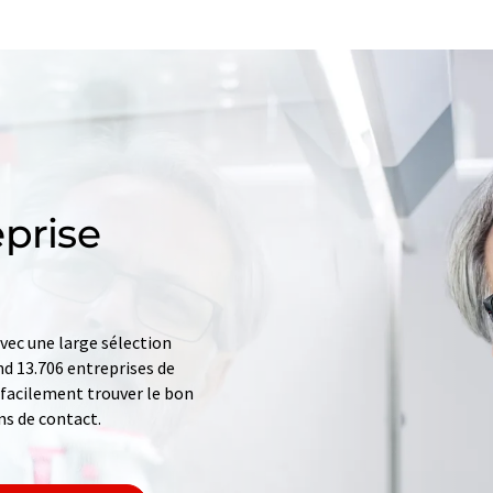
prise
ec une large sélection
d 13.706 entreprises de
z facilement trouver le bon
ns de contact.