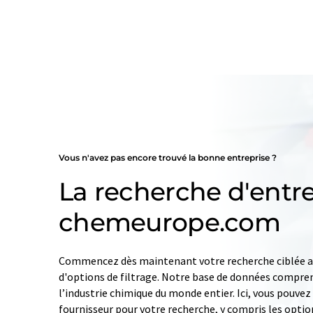
Vous n'avez pas encore trouvé la bonne entreprise ?
La recherche d'entre
chemeurope.com
Commencez dès maintenant votre recherche ciblée av
d'options de filtrage. Notre base de données compren
l’industrie chimique du monde entier. Ici, vous pouve
fournisseur pour votre recherche, y compris les optio