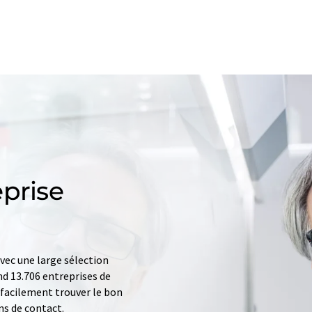
prise
ec une large sélection
d 13.706 entreprises de
z facilement trouver le bon
ns de contact.