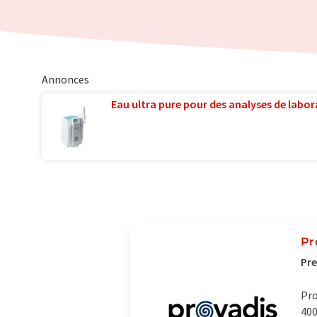
Annonces
Eau ultra pure pour des analyses de labora
Pr
Pre
Pro
400