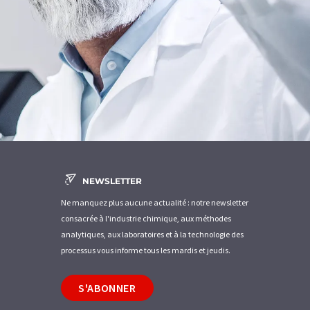
NEWSLETTER
Ne manquez plus aucune actualité : notre newsletter
consacrée à l'industrie chimique, aux méthodes
analytiques, aux laboratoires et à la technologie des
processus vous informe tous les mardis et jeudis.
S'ABONNER