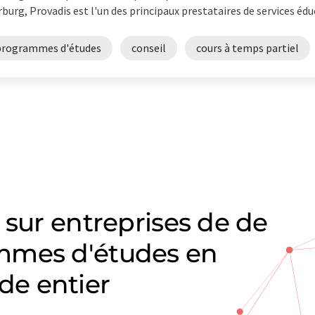
burg, Provadis est l'un des principaux prestataires de services éduca
programmes d'études
conseil
cours à temps partiel
 sur entreprises de de
mmes d'études en
e entier