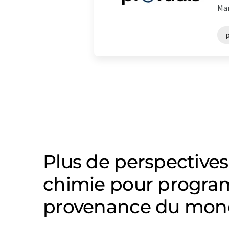
Mar
Plus de perspectives
chimie pour progra
provenance du mond