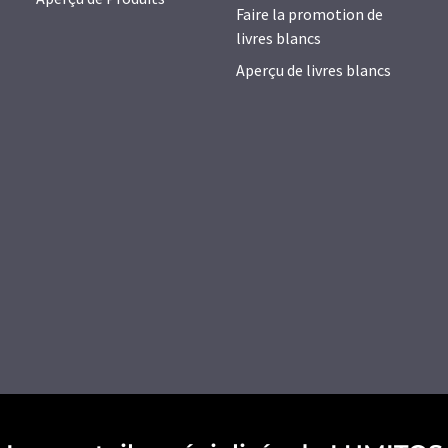
Faire la promotion de
livres blancs
Aperçu de livres blancs