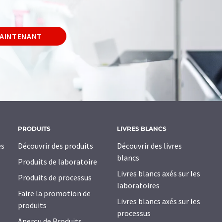
MAINTENANT
PRODUITS
LIVRES BLANCS
es
Découvrir des produits
Découvrir des livres
blancs
Produits de laboratoire
Livres blancs axés sur les
Produits de processus
laboratoires
Faire la promotion de
Livres blancs axés sur les
produits
processus
Aperçu de Produits