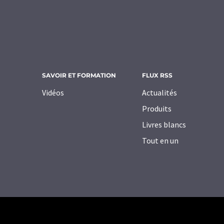
SAVOIR ET FORMATION
FLUX RSS
Vidéos
Actualités
Produits
Livres blancs
Tout en un