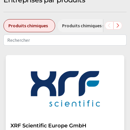
Produits chimiques
Produits chimiques spéciaux
XRF Scientific Europe GmbH