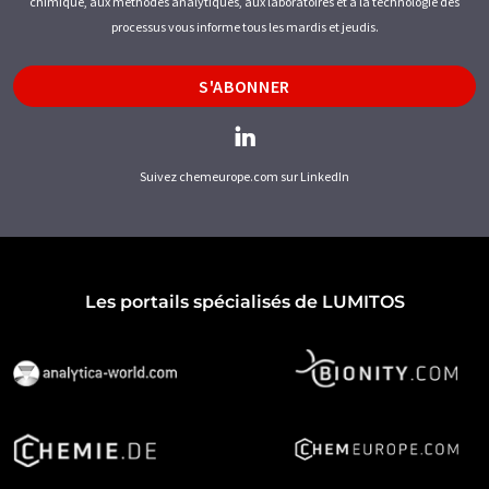
chimique, aux méthodes analytiques, aux laboratoires et à la technologie des
processus vous informe tous les mardis et jeudis.
S'ABONNER
Suivez chemeurope.com sur LinkedIn
Les portails spécialisés de LUMITOS