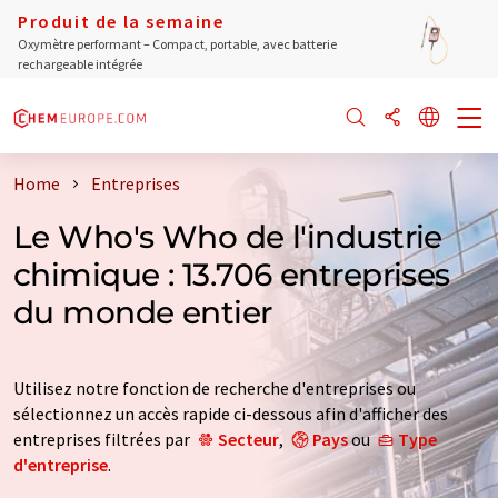
Produit de la semaine
Oxymètre performant – Compact, portable, avec batterie
rechargeable intégrée
Home
Entreprises
Le Who's Who de l'industrie
chimique : 13.706 entreprises
du monde entier
Utilisez notre fonction de recherche d'entreprises ou
sélectionnez un accès rapide ci-dessous afin d'afficher des
entreprises filtrées par
Secteur
,
Pays
ou
Type
d'entreprise
.