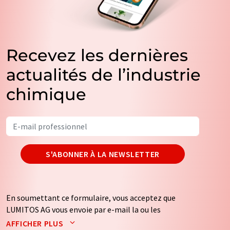
Recevez les dernières
actualités de l’industrie
chimique
S'ABONNER À LA NEWSLETTER
En soumettant ce formulaire, vous acceptez que
LUMITOS AG vous envoie par e-mail la ou les
newsletters sélectionnées ci-dessus. Vos données ne
AFFICHER PLUS