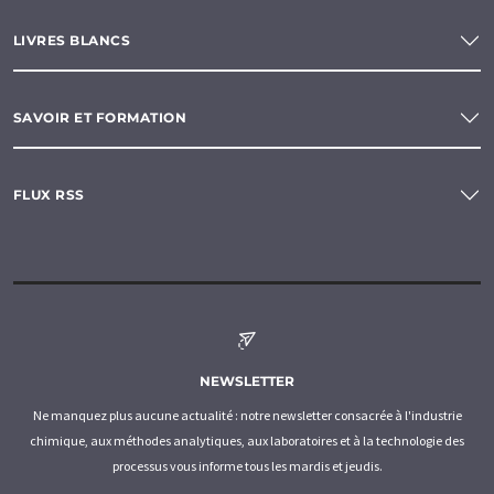
LIVRES BLANCS
SAVOIR ET FORMATION
FLUX RSS
NEWSLETTER
Ne manquez plus aucune actualité : notre newsletter consacrée à l'industrie
chimique, aux méthodes analytiques, aux laboratoires et à la technologie des
processus vous informe tous les mardis et jeudis.