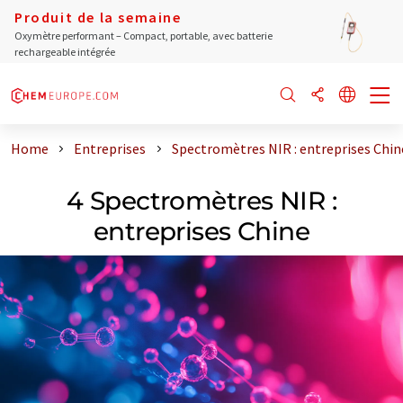
Produit de la semaine
Oxymètre performant – Compact, portable, avec batterie
rechargeable intégrée
Home
Entreprises
Spectromètres NIR : entreprises Chin
4 Spectromètres NIR :
entreprises Chine