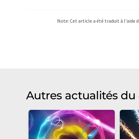
Note: Cet article a été traduit à l'aid
LUMITOS propose ces traductions auto
d'actualités. Comme cet article a été t
qu'il contienne des erreurs de vocabula
Anglais peut être trouvé
ici
.
Autres actualités d