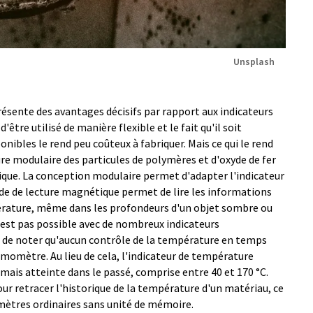
Unsplash
ésente des avantages décisifs par rapport aux indicateurs
d'être utilisé de manière flexible et le fait qu'il soit
ibles le rend peu coûteux à fabriquer. Mais ce qui le rend
ure modulaire des particules de polymères et d'oxyde de fer
ique. La conception modulaire permet d'adapter l'indicateur
de de lecture magnétique permet de lire les informations
érature, même dans les profondeurs d'un objet sombre ou
'est pas possible avec de nombreux indicateurs
t de noter qu'aucun contrôle de la température en temps
momètre. Au lieu de cela, l'indicateur de température
is atteinte dans le passé, comprise entre 40 et 170 °C.
ur retracer l'historique de la température d'un matériau, ce
mètres ordinaires sans unité de mémoire.