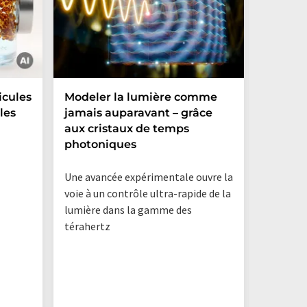
cules
Modeler la lumière comme
La con
les
jamais auparavant – grâce
engendr
aux cristaux de temps
photoniques
Une avancée expérimentale ouvre la
voie à un contrôle ultra-rapide de la
lumière dans la gamme des
térahertz