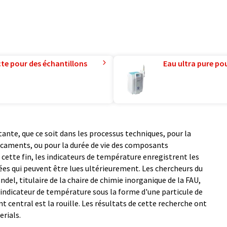
te pour des échantillons
Eau ultra pure pou
ante, que ce soit dans les processus techniques, pour la
icaments, ou pour la durée de vie des composants
 cette fin, les indicateurs de température enregistrent les
es qui peuvent être lues ultérieurement. Les chercheurs du
del, titulaire de la chaire de chimie inorganique de la FAU,
 indicateur de température sous la forme d'une particule de
 central est la rouille. Les résultats de cette recherche ont
erials.