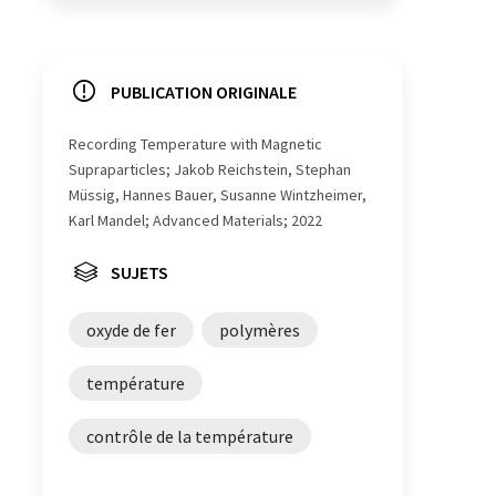
PUBLICATION ORIGINALE
Recording Temperature with Magnetic
Supraparticles; Jakob Reichstein, Stephan
Müssig, Hannes Bauer, Susanne Wintzheimer,
Karl Mandel; Advanced Materials; 2022
SUJETS
oxyde de fer
polymères
température
contrôle de la température