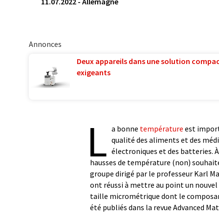
11.07.2022
-
Allemagne
Annonces
Deux appareils dans une solution compac
exigeants
L
a bonne
température
est import
qualité des aliments et des méd
électroniques et des batteries. À
hausses de température (non) souhaité
groupe dirigé par le professeur Karl Man
ont réussi à mettre au point un nouvel
taille micrométrique dont le composant
été publiés dans la revue Advanced Mat