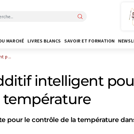
DU MARCHÉ
LIVRES BLANCS
SAVOIR ET FORMATION
NEWSL
 p ...
ditif intelligent pou
 température
 pour le contrôle de la température dan