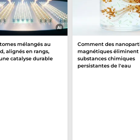
atomes mélangés au
Comment des nanoparti
d, alignés en rangs,
magnétiques éliminent 
une catalyse durable
substances chimiques
persistantes de l'eau