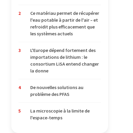
2
Ce matériau permet de récupérer
l'eau potable à partir de l'air – et
refroidit plus efficacement que
les systèmes actuels
3
L'Europe dépend fortement des
importations de lithium : le
consortium LiSA entend changer
la donne
4
De nouvelles solutions au
problème des PFAS
5
La microscopie à la limite de
l'espace-temps