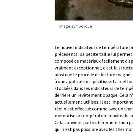
Image symbolique
Le nouvel indicateur de température pr
précédents : sa petite taille lui permet 
composé de matériaux facilement dispon
vraiment exceptionnel, c'est la struct
ainsi que le procédé de lecture magnét
à une application spécifique. La métho
stockées dans les indicateurs de temp
derrière un revêtement opaque. Cela n
actuellement utilisés. Il est importan
réel n'est effectué comme avec un ther
mémorise la température maximale jama
Cela convient particulièrement bien po
qui n'est pas possible avec les thermo