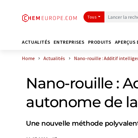
Tous
ACTUALITÉS
ENTREPRISES
PRODUITS
APERÇUS 
Home
Actualités
Nano-rouille : Additif intelligent
Nano-rouille : Ad
autonome de la
Une nouvelle méthode polyvalente