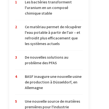
1
Les bactéries transforment
l'uranium en un composé
chimique stable
2
Ce matériau permet de récupérer
l'eau potable à partir de l'air – et
refroidit plus efficacement que
les systèmes actuels
3
De nouvelles solutions au
problème des PFAS
4
BASF inaugure une nouvelle usine
de production à Düsseldorf, en
Allemagne
5
Une nouvelle source de matières
premières pour l'industrie