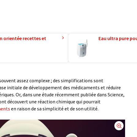
n orientée recettes et
Eau ultra pure pou
souvent assez complexe ; des simplifications sont
hase initiale de développement des médicaments et réduire
nériques. Or, dans une étude récemment publiée dans Science,
 ont découvert une réaction chimique qui pourrait
ments
en raison de sa simplicité et de son utilité.