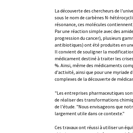
La découverte des chercheurs de l'univ
sous le nom de carbènes N-hétérocycli
résonance, ces molécules contiennent 
Par une réaction simple avec des amid
progression du cancer), plusieurs gam
antibiotiques) ont été produites en un
Il convient de souligner la modificati
médicament destiné à traiter les crises
%. Ainsi, même des médicaments compl
d'activité, ainsi que pour une myriade
complexes de la découverte de médica
"Les entreprises pharmaceutiques sont
de réaliser des transformations chimi
de l'étude. "Nous envisageons que not
largement utile dans ce contexte."
Ces travaux ont réussi à utiliser un é