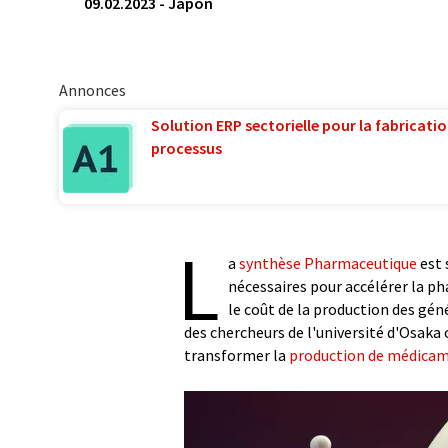
09.02.2023
-
Japon
Annonces
Solution ERP sectorielle pour la fabricatio
processus
L
a
synthèse
Pharmaceutique
est 
nécessaires pour accélérer la p
le coût de la production des gé
des chercheurs de l'université d'Osaka
transformer la
production de médica