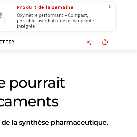
Produit de la semaine
Oxymètre performant – Compact,
portable, avec batterie rechargeable
intégrée
ETTER
 pourrait
icaments
ût de la synthèse pharmaceutique.