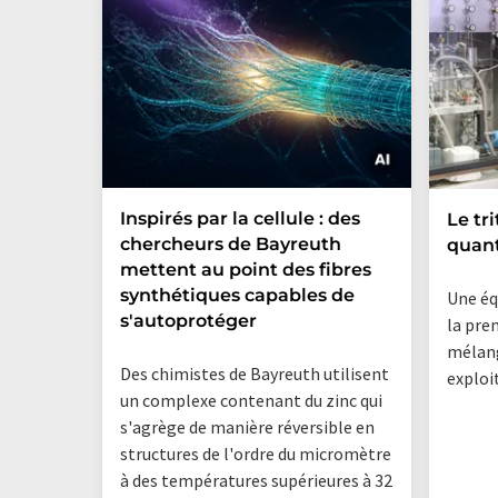
Inspirés par la cellule : des
Le tr
chercheurs de Bayreuth
quan
mettent au point des fibres
synthétiques capables de
Une éq
s'autoprotéger
la pre
mélang
Des chimistes de Bayreuth utilisent
exploi
un complexe contenant du zinc qui
s'agrège de manière réversible en
structures de l'ordre du micromètre
à des températures supérieures à 32