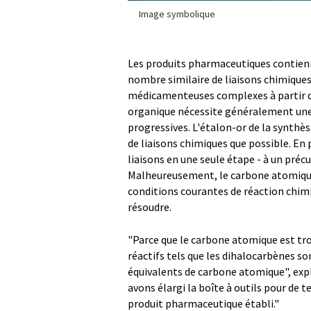
Image symbolique
Les produits pharmaceutiques contien
nombre similaire de liaisons chimiques
médicamenteuses complexes à partir de
organique nécessite généralement une 
progressives. L'étalon-or de la synthè
de liaisons chimiques que possible. En
liaisons en une seule étape - à un pré
Malheureusement, le carbone atomique 
conditions courantes de réaction chimi
résoudre.
"Parce que le carbone atomique est trop
réactifs tels que les dihalocarbènes s
équivalents de carbone atomique", expl
avons élargi la boîte à outils pour de 
produit pharmaceutique établi."