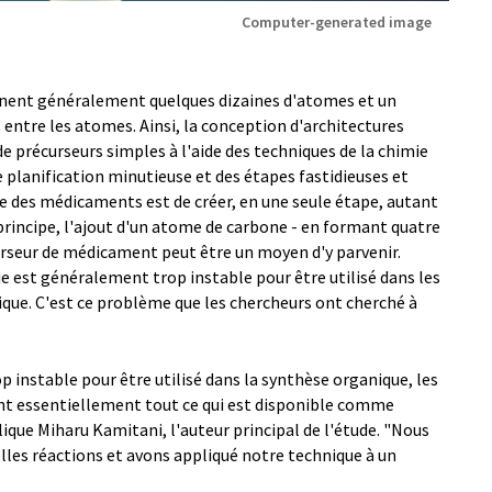
Computer-generated image
nent généralement quelques dizaines d'atomes et un
 entre les atomes. Ainsi, la conception d'architectures
 précurseurs simples à l'aide des techniques de la chimie
planification minutieuse et des étapes fastidieuses et
se des médicaments est de créer, en une seule étape, autant
 principe, l'ajout d'un atome de carbone - en formant quatre
curseur de médicament peut être un moyen d'y parvenir.
est généralement trop instable pour être utilisé dans les
que. C'est ce problème que les chercheurs ont cherché à
 instable pour être utilisé dans la synthèse organique, les
ont essentiellement tout ce qui est disponible comme
ique Miharu Kamitani, l'auteur principal de l'étude. "Nous
telles réactions et avons appliqué notre technique à un