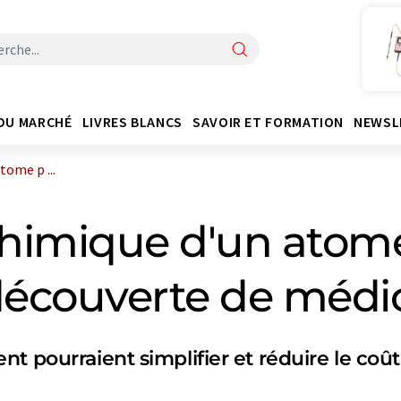
DU MARCHÉ
LIVRES BLANCS
SAVOIR ET FORMATION
NEWSL
tome p ...
chimique d'un atome
 découverte de méd
t pourraient simplifier et réduire le co