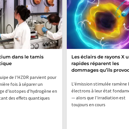
itium dans le tamis
Les éclairs de rayons X u
tique
rapides réparent les
dommages qu’ils provo
uipe de l'HZDR parvient pour
L'émission stimulée ramène 
mière fois à séparer un
électrons à leur état fondam
e d'isotopes d'hydrogène en
— alors que l'irradiation est
tant des effets quantiques
toujours en cours