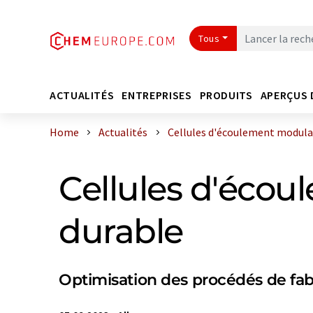
Tous
ACTUALITÉS
ENTREPRISES
PRODUITS
APERÇUS 
Home
Actualités
Cellules d'écoulement modulair
Cellules d'éco
durable
Optimisation des procédés de fab