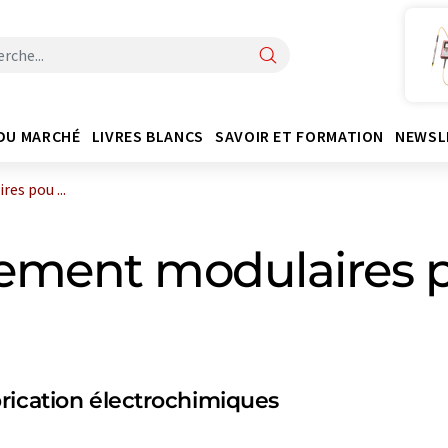
DU MARCHÉ
LIVRES BLANCS
SAVOIR ET FORMATION
NEWSL
es pou ...
ulement modulaires 
rication électrochimiques