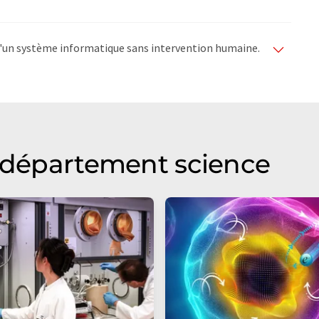
e d'un système informatique sans intervention humaine.
matiques pour présenter un plus large éventail
raduit avec traduction automatique, il est possible
ire, de syntaxe ou de grammaire. L'article original dans
u département science