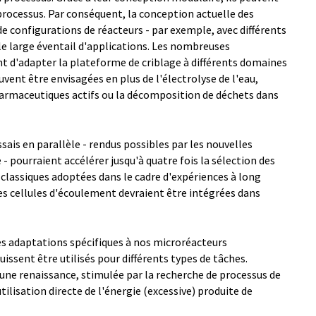
processus. Par conséquent, la conception actuelle des
de configurations de réacteurs - par exemple, avec différents
le large éventail d'applications. Les nombreuses
t d'adapter la plateforme de criblage à différents domaines
uvent être envisagées en plus de l'électrolyse de l'eau,
armaceutiques actifs ou la décomposition de déchets dans
sais en parallèle - rendus possibles par les nouvelles
 pourraient accélérer jusqu'à quatre fois la sélection des
classiques adoptées dans le cadre d'expériences à long
les cellules d'écoulement devraient être intégrées dans
s adaptations spécifiques à nos microréacteurs
uissent être utilisés pour différents types de tâches.
une renaissance, stimulée par la recherche de processus de
utilisation directe de l'énergie (excessive) produite de