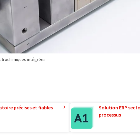
ectrochimiques intégrées
toire précises et fiables
Solution ERP sector
processus