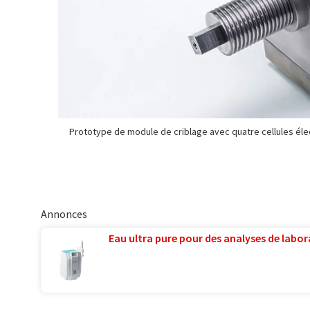
Prototype de module de criblage avec quatre cellules él
Annonces
Eau ultra pure pour des analyses de labora