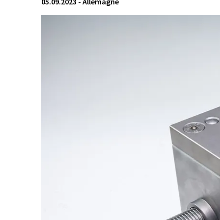
05.09.2023
-
Allemagne