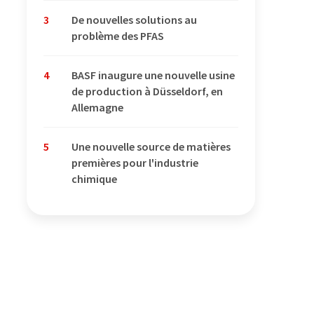
3
De nouvelles solutions au
problème des PFAS
4
BASF inaugure une nouvelle usine
de production à Düsseldorf, en
Allemagne
5
Une nouvelle source de matières
premières pour l'industrie
chimique