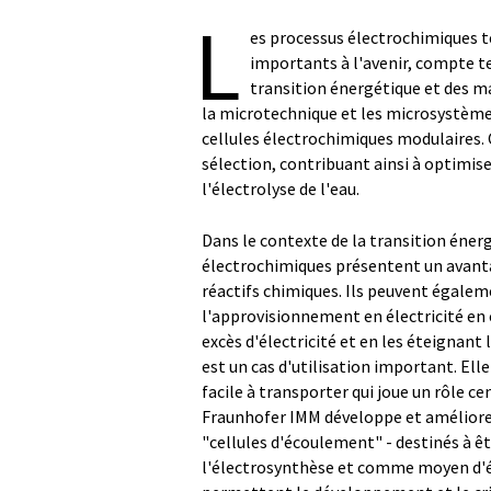
L
es processus électrochimiques te
importants à l'avenir, compte t
transition énergétique et des ma
la microtechnique et les microsystèm
cellules électrochimiques modulaires. 
sélection, contribuant ainsi à optimis
l'électrolyse de l'eau.
Dans le contexte de la transition éner
électrochimiques présentent un avantag
réactifs chimiques. Ils peuvent égale
l'approvisionnement en électricité en 
excès d'électricité et en les éteignant l
est un cas d'utilisation important. Ell
facile à transporter qui joue un rôle ce
Fraunhofer IMM développe et améliore
"cellules d'écoulement" - destinés à êt
l'électrosynthèse et comme moyen d'étu