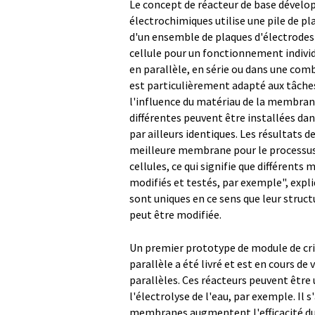
Le concept de réacteur de base dévelo
électrochimiques utilise une pile de p
d'un ensemble de plaques d'électrodes 
cellule pour un fonctionnement individ
en parallèle, en série ou dans une co
est particulièrement adapté aux tâches 
l'influence du matériau de la membran
différentes peuvent être installées dan
par ailleurs identiques. Les résultats d
meilleure membrane pour le processus
cellules, ce qui signifie que différen
modifiés et testés, par exemple", expl
sont uniques en ce sens que leur struct
peut être modifiée.
Un premier prototype de module de cri
parallèle a été livré et est en cours de
parallèles. Ces réacteurs peuvent être 
l'électrolyse de l'eau, par exemple. Il 
membranes augmentent l'efficacité du 