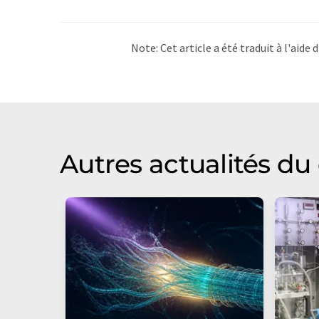
Note: Cet article a été traduit à l'aid
LUMITOS propose ces traductions auto
d'actualités. Comme cet article a été t
qu'il contienne des erreurs de vocabula
Anglais peut être trouvé
ici
.
Autres actualités d