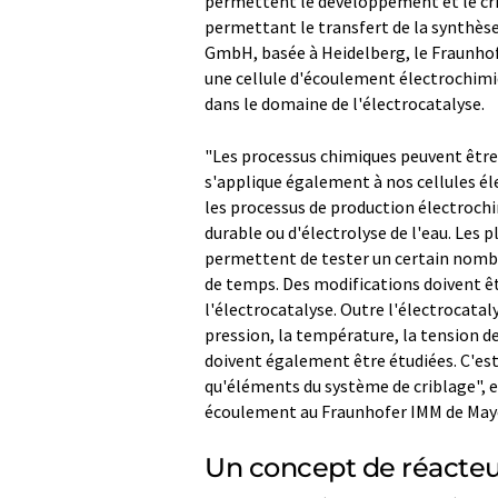
permettent le développement et le crib
permettant le transfert de la synthèse 
GmbH, basée à Heidelberg, le Fraunhof
une cellule d'écoulement électrochimiqu
dans le domaine de l'électrocatalyse.
"Les processus chimiques peuvent être 
s'applique également à nos cellules él
les processus de production électrochi
durable ou d'électrolyse de l'eau. Les 
permettent de tester un certain nombr
de temps. Des modifications doivent ê
l'électrocatalyse. Outre l'électrocatal
pression, la température, la tension de 
doivent également être étudiées. C'est 
qu'éléments du système de criblage", e
écoulement au Fraunhofer IMM de May
Un concept de réacteu