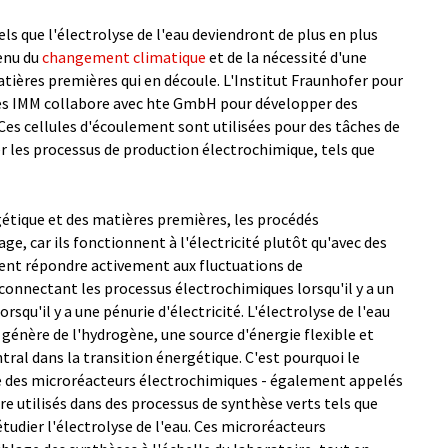
ls que l'électrolyse de l'eau deviendront de plus en plus
enu du
changement climatique
et de la nécessité d'une
tières premières qui en découle. L'Institut Fraunhofer pour
es IMM collabore avec hte GmbH pour développer des
Ces cellules d'écoulement sont utilisées pour des tâches de
er les processus de production électrochimique, tels que
gétique et des matières premières, les procédés
e, car ils fonctionnent à l'électricité plutôt qu'avec des
ment répondre activement aux fluctuations de
connectant les processus électrochimiques lorsqu'il y a un
orsqu'il y a une pénurie d'électricité. L'électrolyse de l'eau
e génère de l'hydrogène, une source d'énergie flexible et
ntral dans la transition énergétique. C'est pourquoi le
 des microréacteurs électrochimiques - également appelés
re utilisés dans des processus de synthèse verts tels que
dier l'électrolyse de l'eau. Ces microréacteurs