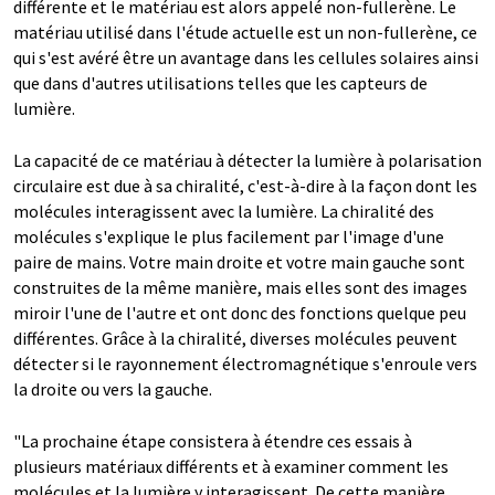
différente et le matériau est alors appelé non-fullerène. Le
matériau utilisé dans l'étude actuelle est un non-fullerène, ce
qui s'est avéré être un avantage dans les cellules solaires ainsi
que dans d'autres utilisations telles que les capteurs de
lumière.
La capacité de ce matériau à détecter la lumière à polarisation
circulaire est due à sa chiralité, c'est-à-dire à la façon dont les
molécules interagissent avec la lumière. La chiralité des
molécules s'explique le plus facilement par l'image d'une
paire de mains. Votre main droite et votre main gauche sont
construites de la même manière, mais elles sont des images
miroir l'une de l'autre et ont donc des fonctions quelque peu
différentes. Grâce à la chiralité, diverses molécules peuvent
détecter si le rayonnement électromagnétique s'enroule vers
la droite ou vers la gauche.
"La prochaine étape consistera à étendre ces essais à
plusieurs matériaux différents et à examiner comment les
molécules et la lumière y interagissent. De cette manière,