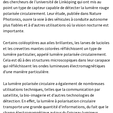
des chercheurs de l'université de Linköping qui ont mis au
point un type de capteur capable de détecter la lumière rouge
polarisée circulairement. Leur étude, publiée dans Nature
Photonics, ouvre la voie à des véhicules à conduite autonome
plus fiables et à d'autres utilisations où la vision nocturne est
importante.
Certains coléoptères aux ailes brillantes, les larves de lucioles
et les crevettes mantes colorées réfléchissent un type de
lumière particulier, appelé lumière polarisée circulairement.
Cela est dû à des structures microscopiques dans leur carapace
qui réfléchissent les ondes lumineuses électromagnétiques
d'une manière particulière.
La lumière polarisée circulaire a également de nombreuses
utilisations techniques, telles que la communication par
satellite, la bio-imagerie et d'autres technologies de
détection. En effet, la lumière à polarisation circulaire
transporte une grande quantité d'informations, du fait que le
champ électromagnétique autour du faisceau lumineux