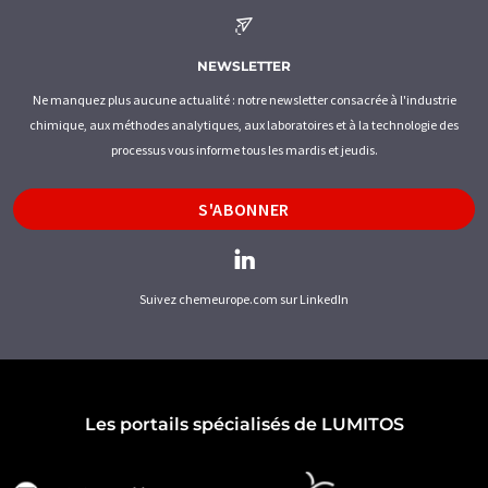
NEWSLETTER
Ne manquez plus aucune actualité : notre newsletter consacrée à l'industrie
chimique, aux méthodes analytiques, aux laboratoires et à la technologie des
processus vous informe tous les mardis et jeudis.
S'ABONNER
Suivez chemeurope.com sur LinkedIn
Les portails spécialisés de LUMITOS