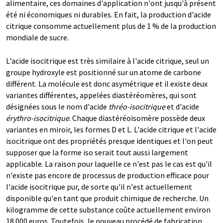
alimentaire, ces domaines d'application n'ont jusqu'à présent
été ni économiques ni durables. En fait, la production d'acide
citrique consomme actuellement plus de 1 % de la production
mondiale de sucre.
L'acide isocitrique est très similaire à l'acide citrique, seul un
groupe hydroxyle est positionné sur un atome de carbone
différent. La molécule est donc asymétrique et il existe deux
variantes différentes, appelées diastéréomères, qui sont
désignées sous le nom d'acide
thréo-isocitrique
et d'acide
érythro-isocitrique
. Chaque diastéréoisomère possède deux
variantes en miroir, les formes D et L. L'acide citrique et l'acide
isocitrique ont des propriétés presque identiques et l'on peut
supposer que la forme iso serait tout aussi largement
applicable. La raison pour laquelle ce n'est pas le cas est qu'il
n'existe pas encore de processus de production efficace pour
l'acide isocitrique pur, de sorte qu'il n'est actuellement
disponible qu'en tant que produit chimique de recherche. Un
kilogramme de cette substance coûte actuellement environ
18 000 euros. Toutefois, le nouveau procédé de fabrication