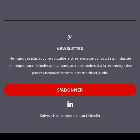
NEWSLETTER
Ne manquez plus aucune actualité : notre newsletter consacrée à l'industrie
chimique, aux méthodes analytiques, aux laboratoires et à la technologie des
processus vous informe tous les mardis et jeudis.
S'ABONNER
Suivez chemeurope.com sur LinkedIn