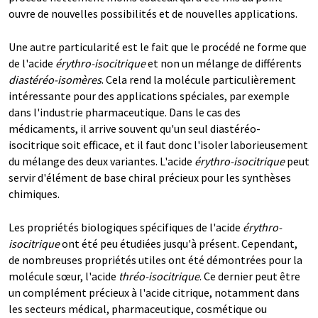
ouvre de nouvelles possibilités et de nouvelles applications.
Une autre particularité est le fait que le procédé ne forme que
de l'acide
érythro-isocitrique
et non un mélange de différents
diastéréo-isomères
. Cela rend la molécule particulièrement
intéressante pour des applications spéciales, par exemple
dans l'industrie pharmaceutique. Dans le cas des
médicaments, il arrive souvent qu'un seul diastéréo-
isocitrique soit efficace, et il faut donc l'isoler laborieusement
du mélange des deux variantes. L'acide
érythro-isocitrique
peut
servir d'élément de base chiral précieux pour les synthèses
chimiques.
Les propriétés biologiques spécifiques de l'acide
érythro-
isocitrique
ont été peu étudiées jusqu'à présent. Cependant,
de nombreuses propriétés utiles ont été démontrées pour la
molécule sœur, l'acide
thréo-isocitrique
. Ce dernier peut être
un complément précieux à l'acide citrique, notamment dans
les secteurs médical, pharmaceutique, cosmétique ou