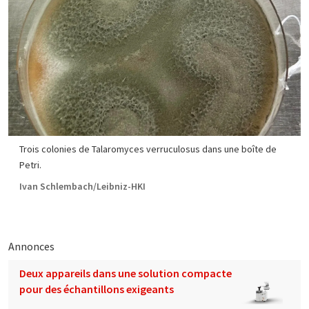
Trois colonies de Talaromyces verruculosus dans une boîte de
Petri.
Ivan Schlembach/Leibniz-HKI
Annonces
Deux appareils dans une solution compacte
pour des échantillons exigeants