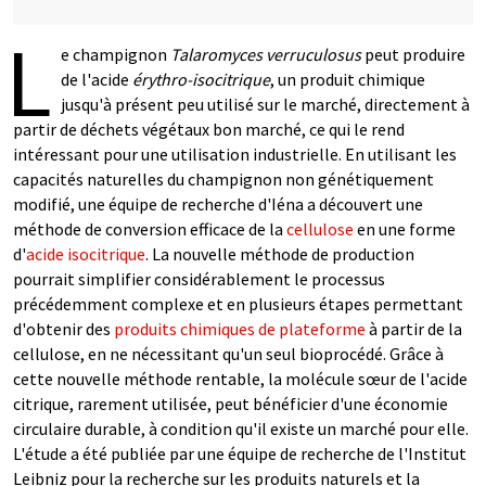
L
e champignon
Talaromyces verruculosus
peut produire
de l'acide
érythro-isocitrique
, un produit chimique
jusqu'à présent peu utilisé sur le marché, directement à
partir de déchets végétaux bon marché, ce qui le rend
intéressant pour une utilisation industrielle. En utilisant les
capacités naturelles du champignon non génétiquement
modifié, une équipe de recherche d'Iéna a découvert une
méthode de conversion efficace de la
cellulose
en une forme
d'
acide isocitrique
. La nouvelle méthode de production
pourrait simplifier considérablement le processus
précédemment complexe et en plusieurs étapes permettant
d'obtenir des
produits chimiques de plateforme
à partir de la
cellulose, en ne nécessitant qu'un seul bioprocédé. Grâce à
cette nouvelle méthode rentable, la molécule sœur de l'acide
citrique, rarement utilisée, peut bénéficier d'une économie
circulaire durable, à condition qu'il existe un marché pour elle.
L'étude a été publiée par une équipe de recherche de l'Institut
Leibniz pour la recherche sur les produits naturels et la