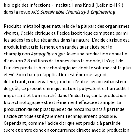
biologie des infections - Institut Hans Knöll (Leibniz-HKI)
dans la revue
ACS Sustainable Chemistry & Engineering
.
Produits métaboliques naturels de la plupart des organismes
vivants, l'acide citrique et l'acide isocitrique comptent parmi
les acides les plus répandus dans la nature. L'acide citrique est
produit industriellement en grandes quantités par le
champignon
Aspergillus niger
. Avec une production annuelle
d'environ 2,8 millions de tonnes dans le monde, il s'agit de
l'un des produits biotechnologiques dont le volume est le plus
élevé. Son champ d'application est énorme : agent
détartrant, conservateur, produit d'entretien ou exhausteur
de goût, ce produit chimique naturel polyvalent est un additif
important et bon marché dans l'industrie, car la production
biotechnologique est extrêmement efficace et simple. La
production de bioplastiques et de biocarburants à partir de
l'acide citrique est également techniquement possible.
Cependant, comme l'acide citrique est produit à partir de
sucre et entre donc en concurrence directe avec la production