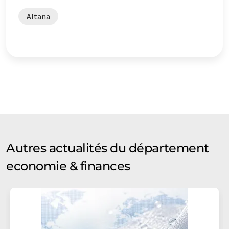
Altana
Autres actualités du département
economie & finances