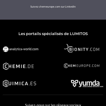
Suivez chemeurope.com sur LinkedIn
Les portails spécialisés de LUMITOS
Suivez-nous sur les réseaux sociaux