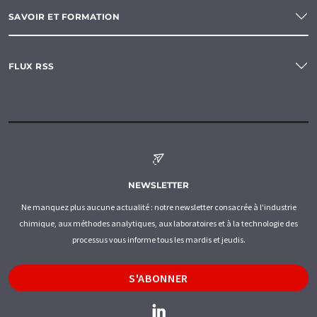
SAVOIR ET FORMATION
FLUX RSS
NEWSLETTER
Ne manquez plus aucune actualité : notre newsletter consacrée à l'industrie
chimique, aux méthodes analytiques, aux laboratoires et à la technologie des
processus vous informe tous les mardis et jeudis.
S'ABONNER