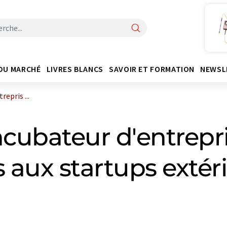
DU MARCHÉ
LIVRES BLANCS
SAVOIR ET FORMATION
NEWSL
epris ...
ncubateur d'entrepr
 aux startups extér