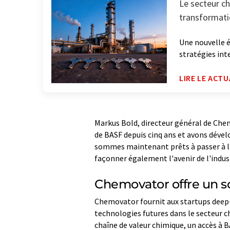
Le secteur ch
transformat
Une nouvelle é
stratégies int
LIRE LE ACTU
Markus Bold, directeur général de Chem
de BASF depuis cinq ans et avons dével
sommes maintenant prêts à passer à l'
façonner également l'avenir de l'indus
Chemovator offre un s
Chemovator fournit aux startups deep-
technologies futures dans le secteur ch
chaîne de valeur chimique, un accès à 