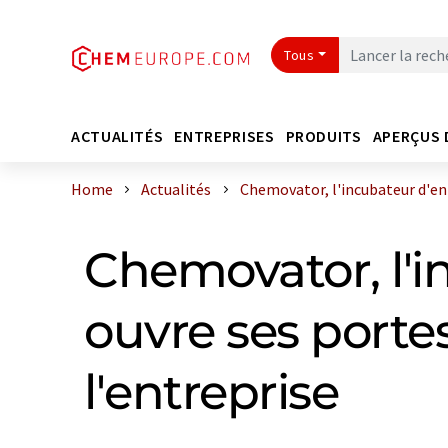
Tous
ACTUALITÉS
ENTREPRISES
PRODUITS
APERÇUS 
Home
Actualités
Chemovator, l'incubateur d'entr
Chemovator, l'i
ouvre ses portes
l'entreprise