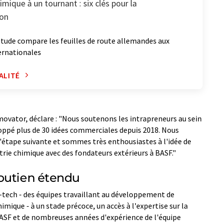
imique à un tournant : six clés pour la
ion
tude compare les feuilles de route allemandes aux
ernationales
ALITÉ
ovator, déclare : "Nous soutenons les intrapreneurs au sein
oppé plus de 30 idées commerciales depuis 2018. Nous
étape suivante et sommes très enthousiastes à l'idée de
trie chimique avec des fondateurs extérieurs à BASF."
outien étendu
tech - des équipes travaillant au développement de
imique - à un stade précoce, un accès à l'expertise sur la
BASF et de nombreuses années d'expérience de l'équipe