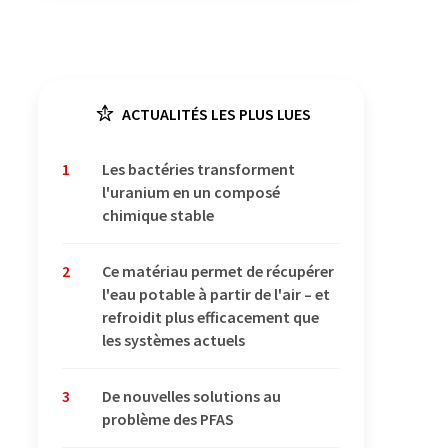
ACTUALITÉS LES PLUS LUES
1
Les bactéries transforment
l'uranium en un composé
chimique stable
2
Ce matériau permet de récupérer
l'eau potable à partir de l'air – et
refroidit plus efficacement que
les systèmes actuels
3
De nouvelles solutions au
problème des PFAS