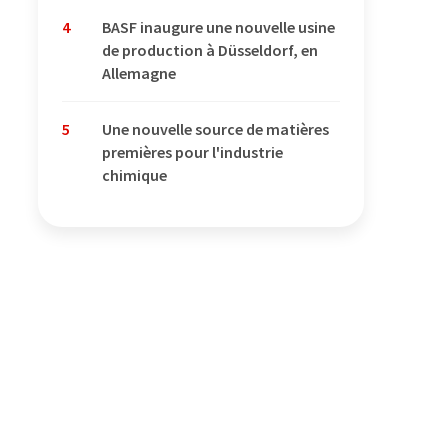
4
BASF inaugure une nouvelle usine
de production à Düsseldorf, en
Allemagne
5
Une nouvelle source de matières
premières pour l'industrie
chimique