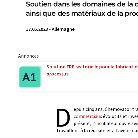
Soutien dans les domaines de la du
ainsi que des matériaux de la pr
17.05.2023
-
Allemagne
Annonces
Solution ERP sectorielle pour la fabricatio
processus
D
epuis cinq ans, Chemovator tra
commerciaux
évolutifs et inves
présent, l'incubateur ouvre se
travaillent à la réussite et à l'avenir du