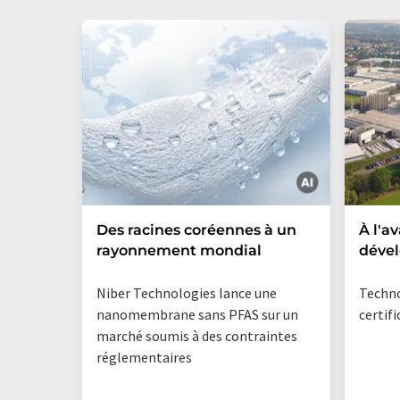
Des racines coréennes à un
À l'a
rayonnement mondial
déve
Niber Technologies lance une
Techn
nanomembrane sans PFAS sur un
certif
marché soumis à des contraintes
réglementaires