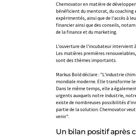
Chemovator en matière de développeme
bénéficient du mentorat, du coaching e
expérimentés, ainsi que de l'accès à le
financier ainsi que des conseils, nota
de la finance et du marketing.
L'ouverture de l'incubateur intervient
Les matières premières renouvelables, 
sont des thèmes importants.
Markus Bold déclare : "L'industrie chi
mondiale moderne. Elle transforme les 
Dans le même temps, elle a également j
urgents auxquels notre industrie, notre
existe de nombreuses possibilités d'in
partie de la solution. Chemovator veut 
venir".
Un bilan positif après 