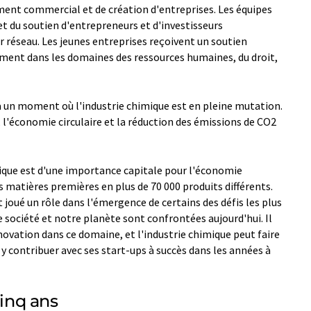
nt commercial et de création d'entreprises. Les équipes
t du soutien d'entrepreneurs et d'investisseurs
ur réseau. Les jeunes entreprises reçoivent un soutien
mment dans les domaines des ressources humaines, du droit,
 à un moment où l'industrie chimique est en pleine mutation.
l'économie circulaire et la réduction des émissions de CO2
mique est d'une importance capitale pour l'économie
matières premières en plus de 70 000 produits différents.
oué un rôle dans l'émergence de certains des défis les plus
 société et notre planète sont confrontées aujourd'hui. Il
novation dans ce domaine, et l'industrie chimique peut faire
y contribuer avec ses start-ups à succès dans les années à
cinq ans