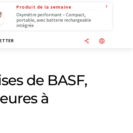
Produit de la semaine
Oxymètre performant – Compact,
portable, avec batterie rechargeable
intégrée
ETTER
ises de BASF,
ieures à