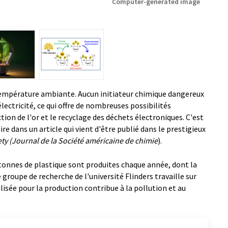
Computer-generated image
 température ambiante. Aucun initiateur chimique dangereux
l'électricité, ce qui offre de nombreuses possibilités
ion de l'or et le recyclage des déchets électroniques. C'est
ire dans un article qui vient d'être publié dans le prestigieux
ty (Journal de la Société américaine de chimie
).
 tonnes de plastique sont produites chaque année, dont la
e groupe de recherche de l'université Flinders travaille sur
ilisée pour la production contribue à la pollution et au