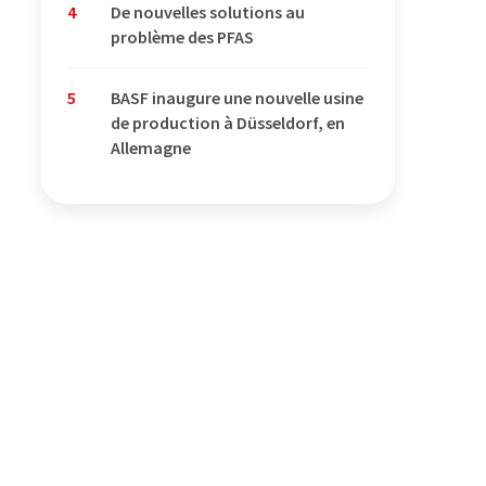
4
De nouvelles solutions au
problème des PFAS
5
BASF inaugure une nouvelle usine
de production à Düsseldorf, en
Allemagne