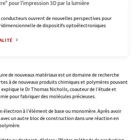
re" pour l'impression 3D par la lumière
 conducteurs ouvrent de nouvelles perspectives pour
ridimensionnelle de dispositifs optoélectroniques
ALITÉ
roduire de nouveaux matériaux est un domaine de recherche
tes à de nouveaux produits chimiques et polymères pouvant
 explique le Dr Thomas Nicholls, coauteur de l'étude et
himie pour fabriquer des molécules précieuses.
n électron à l'élément de base ou monomère. Après avoir
avec un autre bloc de construction dans une réaction en
 polymère.