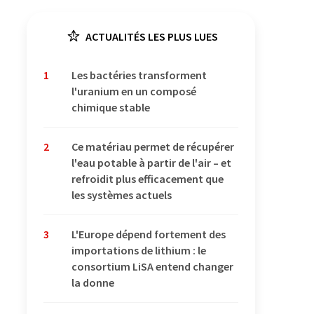
ACTUALITÉS LES PLUS LUES
1
Les bactéries transforment
l'uranium en un composé
chimique stable
2
Ce matériau permet de récupérer
l'eau potable à partir de l'air – et
refroidit plus efficacement que
les systèmes actuels
3
L'Europe dépend fortement des
importations de lithium : le
consortium LiSA entend changer
la donne