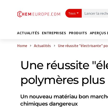
Tous
ACTUALITÉS
ENTREPRISES
PRODUITS
APERÇUS 
Home
Actualités
Une réussite "électrisante" pour
Une réussite "él
polymères plus
Un nouveau matériau bon marché 
chimiques dangereux