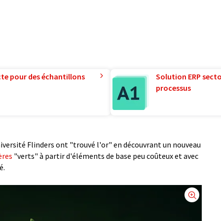
te pour des échantillons
Solution ERP sector
processus
niversité Flinders ont "trouvé l'or" en découvrant un nouveau
ères
"verts" à partir d'éléments de base peu coûteux et avec
é.