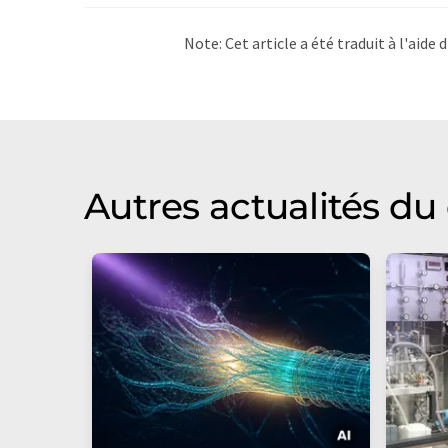
Note: Cet article a été traduit à l'aid
LUMITOS propose ces traductions auto
d'actualités. Comme cet article a été t
qu'il contienne des erreurs de vocabula
Anglais peut être trouvé
ici
.
Autres actualités d