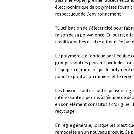
Jasmine Pople, premier auteur et cand
électrochimique de polymères fournit
respectueux de l'environnement".
"L'utilisation de l'électricité pour fa
raison de sa polyvalence. En outre, el
traditionnelles et être alimentée par 
Le polymère clé fabriqué par l'équipe 
groupes soufrés peuvent avoir des fonct
L'équipe a démontré que le polymère cl
pour l'exploitation minière et le recyc
Les liaisons soufre-soufre peuvent ég
intéressante a permis à l'équipe de dé
en son élément constitutif d'origine. 
recyclage.
En règle générale, lorsque les plastiqu
remodelés en un nouveau produit. Ce pr