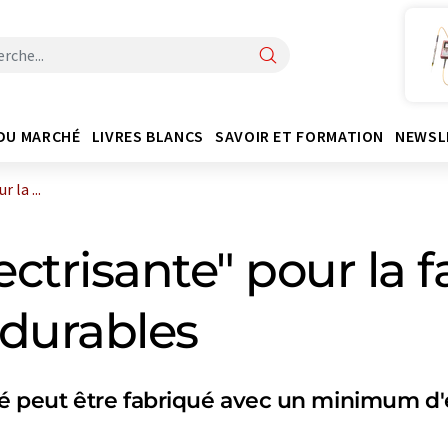
DU MARCHÉ
LIVRES BLANCS
SAVOIR ET FORMATION
NEWSL
 la ...
ectrisante" pour la 
 durables
peut être fabriqué avec un minimum d'é