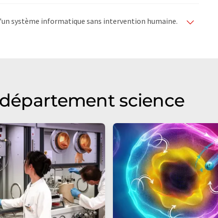
e d'un système informatique sans intervention humaine.
matiques pour présenter un plus large éventail
raduit avec traduction automatique, il est possible
ire, de syntaxe ou de grammaire. L'article original dans
u département science