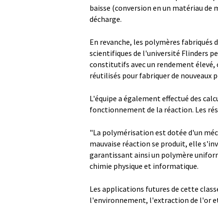
baisse (conversion en un matériau de m
décharge.
En revanche, les polymères fabriqués d
scientifiques de l'université Flinders
constitutifs avec un rendement élevé, 
réutilisés pour fabriquer de nouveaux 
L'équipe a également effectué des cal
fonctionnement de la réaction. Les rés
"La polymérisation est dotée d'un méca
mauvaise réaction se produit, elle s'in
garantissant ainsi un polymère unifor
chimie physique et informatique.
Les applications futures de cette cla
l'environnement, l'extraction de l'or 