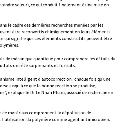
oindre valeur), ce qui conduit finalement à une mise en
ans le cadre des dernières recherches menées par les
 peuvent être reconvertis chimiquement en leurs éléments
ce qui signifie que ces éléments constitutifs peuvent être
polymères.
culs de mécanique quantique pour comprendre les détails du
ultats ont été surprenants et fortuits.
nisme intelligent d'autocorrection : chaque fois qu'une
verse jusqu'à ce que la bonne réaction se produise,
me", explique le Dr Le Nhan Pham, associé de recherche en
sse de matériaux comprennent la dépollution de
et l'utilisation du polymère comme agent antimicrobien.