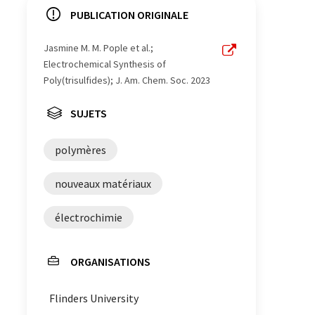
PUBLICATION ORIGINALE
Jasmine M. M. Pople et al.;
Electrochemical Synthesis of
Poly(trisulfides); J. Am. Chem. Soc. 2023
SUJETS
polymères
nouveaux matériaux
électrochimie
ORGANISATIONS
Flinders University