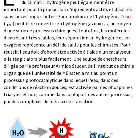
du climat. L'hydrogène peut également être
important pour la production d'ingrédients actifs et d'autres
substances importantes. Pour produire de l'hydrogène, l'
eau
(
) peut être convertie en hydrogène gazeux (
) au moyen
H2O
H2
d'une série de processus chimiques. Toutefois, les molécules
d'eau étant très stables, leur séparation en hydrogène et en
oxygène représente un défi de taille pour les chimistes. Pour
réussir, l'eau doit d'abord être activée à l'aide d'un catalyseur -
elle réagit alors plus facilement. Une équipe de chercheurs
dirigée par le professeur Armido Studer, de l'Institut de chimie
organique de l'université de Münster, a mis au point un
processus photocatalytique dans lequel l'eau, dans des
conditions de réaction douces, est activée par des phosphines
triaryles et non, comme dans la plupart des autres processus,
par des complexes de métaux de transition.