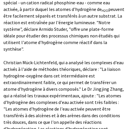
spécial - un cation radical phosphine-eau - comme eau
activée, à partir duquel les atomes d'hydrogène de
peuvent
H2O
être facilement séparés et transférés à un autre substrat. La
réaction est entraînée par l'énergie lumineuse. "Notre
système", déclare Armido Studer, "offre une plate-forme
idéale pour étudier des processus chimiques non étudiés qui
utilisent l'atome d'hydrogène comme réactif dans la
synthèse".
Christian Mück-Lichtenfeld, qui a analysé les complexes d'eau
activés à l'aide de méthodes théoriques, déclare : "La liaison
hydrogène-oxygène dans cet intermédiaire est
extraordinairement faible, ce qui permet de transférer un
atome d'hydrogène à divers composés." Le Dr Jingjing Zhang,
qui a réalisé les travaux expérimentaux, ajoute : "Les atomes
d'hydrogène des complexes d'eau activée sont très faibles :
"Les atomes d'hydrogène de l'eau activée peuvent être
transférés à des alcènes et à des arènes dans des conditions
très douces, dans ce que l'on appelle des réactions
d'hydrogénation. Les réactions d'hydrogénation sont