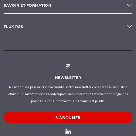
SAVOIR ET FORMATION
FLUX RSS
NEWSLETTER
Ne manquez plus aucune actualité : notre newsletter consacrée à l'industrie
chimique, aux méthodes analytiques, aux laboratoires et à la technologie des
processus vous informe tous les mardis et jeudis.
S'ABONNER