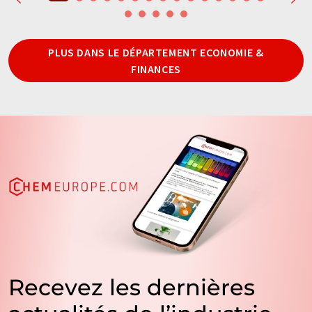
PLUS DANS LE DÉPARTEMENT ECONOMIE &
FINANCES
Recevez les dernières