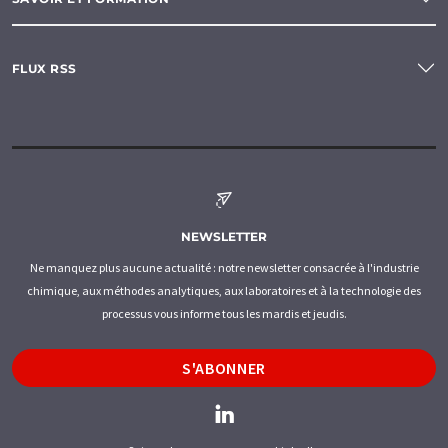
FLUX RSS
NEWSLETTER
Ne manquez plus aucune actualité : notre newsletter consacrée à l'industrie
chimique, aux méthodes analytiques, aux laboratoires et à la technologie des
processus vous informe tous les mardis et jeudis.
S'ABONNER