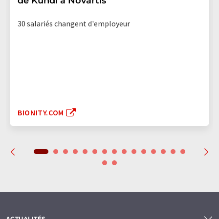
de Kundl à Novartis
30 salariés changent d'employeur
BIONITY.COM
ACTUALITÉS