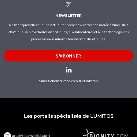
NEWSLETTER
Ne manquez plus aucune actualité : notre newsletter consacrée à l'industrie
chimique, aux méthodes analytiques, aux laboratoires et à la technologie des
processus vous informe tous les mardis et jeudis.
S'ABONNER
Suivez chemeurope.com sur LinkedIn
Les portails spécialisés de LUMITOS