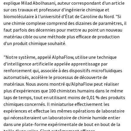
explique Milad Abolhasani, auteur correspondant d'un article
sur ces travaux et professeur d'ingénierie chimique et
biomoléculaire à l'université d'État de Caroline du Nord. "Si
une chimie complexe comprend des dizaines de paramètres, il
faut parfois des décennies pour mettre au point un nouveau
matériau cible ou une méthode plus efficace de production
d'un produit chimique souhaité.
"Notre système, appelé AlphaFlow, utilise une technique
d'intelligence artificielle appelée apprentissage par
renforcement qui, associée à des dispositifs microfluidiques
automatisés, accélère le processus de découverte de
matériaux. Nous avons montré qu'AlphaFlow peut réaliser
plus d'expériences que 100 chimistes humains dans le même
laps de temps, tout en utilisant moins de 0,01 % des produits
chimiques concernés. Il miniaturise effectivement les
expériences et effectue les mêmes opérations de laboratoire
qui nécessiteraient un laboratoire de chimie humide entier
dans une plate-forme expérimentale de bout en bout de la
taille d'une valise. C'est extrêmement efficace.