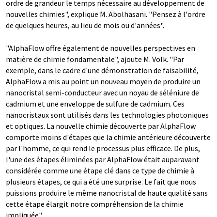
ordre de grandeur le temps nécessaire au développement de
nouvelles chimies", explique M. Abolhasani. "Pensez à l'ordre
de quelques heures, au lieu de mois ou d'années".
"AlphaFlow offre également de nouvelles perspectives en
matière de chimie fondamentale", ajoute M. Volk. "Par
exemple, dans le cadre d'une démonstration de faisabilité,
AlphaFlow a mis au point un nouveau moyen de produire un
nanocristal semi-conducteur avec un noyau de séléniure de
cadmium et une enveloppe de sulfure de cadmium. Ces
nanocristaux sont utilisés dans les technologies photoniques
et optiques. La nouvelle chimie découverte par AlphaFlow
comporte moins d'étapes que la chimie antérieure découverte
par l'homme, ce qui rend le processus plus efficace. De plus,
l'une des étapes éliminées par AlphaFlow était auparavant
considérée comme une étape clé dans ce type de chimie à
plusieurs étapes, ce qui a été une surprise. Le fait que nous
puissions produire le même nanocristal de haute qualité sans
cette étape élargit notre compréhension de la chimie
impliquée".