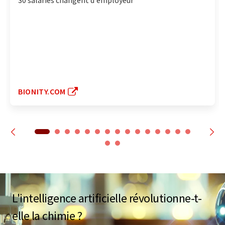
30 salariés changent d'employeur
BIONITY.COM
L'intelligence artificielle révolutionne-t-
elle la chimie ?