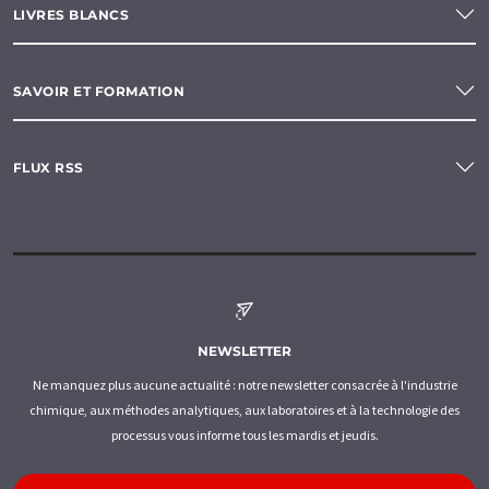
LIVRES BLANCS
SAVOIR ET FORMATION
FLUX RSS
NEWSLETTER
Ne manquez plus aucune actualité : notre newsletter consacrée à l'industrie
chimique, aux méthodes analytiques, aux laboratoires et à la technologie des
processus vous informe tous les mardis et jeudis.