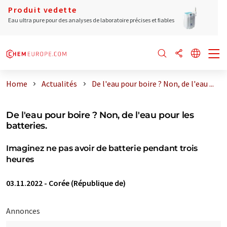
Produit vedette
Eau ultra pure pour des analyses de laboratoire précises et fiables
Home
Actualités
De l'eau pour boire ? Non, de l'eau ...
De l'eau pour boire ? Non, de l'eau pour les
batteries.
Imaginez ne pas avoir de batterie pendant trois
heures
03.11.2022
-
Corée (République de)
Annonces