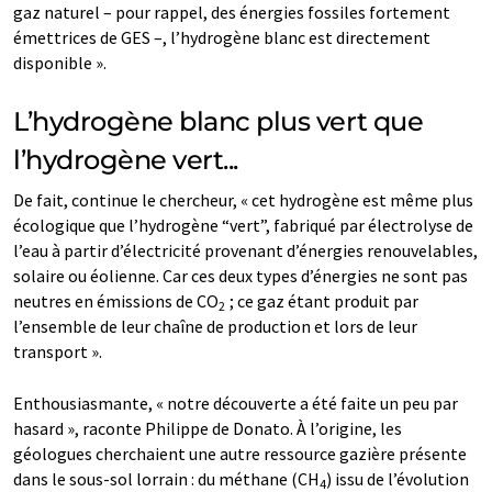
gaz naturel – pour rappel, des énergies fossiles fortement
émettrices de GES –, l’hydrogène blanc est directement
disponible ».
L’hydrogène blanc plus vert que
l’hydrogène vert...
De fait, continue le chercheur, « cet hydrogène est même plus
écologique que l’hydrogène “vert”, fabriqué par électrolyse de
l’eau à partir d’électricité provenant d’énergies renouvelables,
solaire ou éolienne. Car ces deux types d’énergies ne sont pas
neutres en émissions de CO
; ce gaz étant produit par
2
l’ensemble de leur chaîne de production et lors de leur
transport ».
Enthousiasmante, « notre découverte a été faite un peu par
hasard », raconte Philippe de Donato. À l’origine, les
géologues cherchaient une autre ressource gazière présente
dans le sous-sol lorrain : du méthane (CH
) issu de l’évolution
4