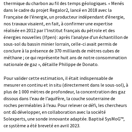
thermique du charbon au fil des temps géologiques. « Menés
dans le cadre du projet Regalor2, lancé en 2018 avec la
Française de l’énergie, un producteur indépendant d’énergie,
nos travaux visaient, en fait, à confirmer une expertise
réalisée en 2012 par l’Institut français du pétrole et des
énergies nouvelles (Ifpen) : après l’analyse d’un échantillon de
sous-sol du bassin minier lorrain, celle-ci avait permis de
conclure à la présence de 370 milliards de mètres cubes de
méthane ; ce qui représente huit ans de notre consommation
nationale de gaz », détaille Philippe de Donato.
Pour valider cette estimation, il était indispensable de
mesurer en continu et in situ (directement dans le sous-sol), à
plus de 1 000 mètres de profondeur, la concentration des gaz
dissous dans l’eau de l’aquifère, la couche souterraine de
roches perméables à l’eau. Pour relever ce défi, les chercheurs
ont dû développer, en collaboration avec la société
Solexperts, une sonde innovante adaptée. Baptisé SysMoG™,
ce système a été breveté en avril 2023.