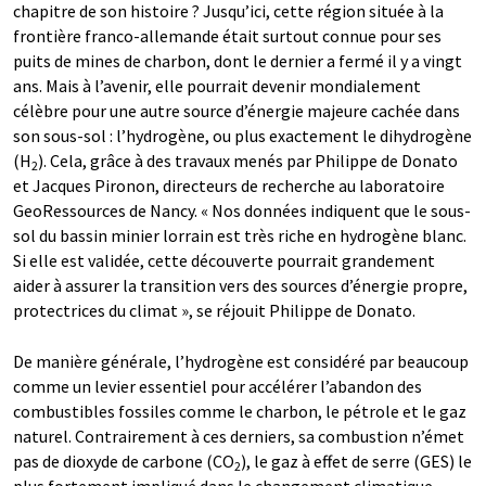
chapitre de son histoire ? Jusqu’ici, cette région située à la
frontière franco-allemande était surtout connue pour ses
puits de mines de charbon, dont le dernier a fermé il y a vingt
ans. Mais à l’avenir, elle pourrait devenir mondialement
célèbre pour une autre source d’énergie majeure cachée dans
son sous-sol : l’hydrogène, ou plus exactement le dihydrogène
(H
). Cela, grâce à des travaux menés par Philippe de Donato
2
et Jacques Pironon, directeurs de recherche au laboratoire
GeoRessources de Nancy. « Nos données indiquent que le sous-
sol du bassin minier lorrain est très riche en hydrogène blanc.
Si elle est validée, cette découverte pourrait grandement
aider à assurer la transition vers des sources d’énergie propre,
protectrices du climat », se réjouit Philippe de Donato.
De manière générale, l’hydrogène est considéré par beaucoup
comme un levier essentiel pour accélérer l’abandon des
combustibles fossiles comme le charbon, le pétrole et le gaz
naturel. Contrairement à ces derniers, sa combustion n’émet
pas de dioxyde de carbone (CO
), le gaz à effet de serre (GES) le
2