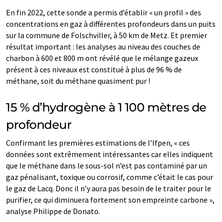
En fin 2022, cette sonde a permis d’établir « un profil » des
concentrations en gaz à différentes profondeurs dans un puits
sur la commune de Folschviller, à 50 km de Metz. Et premier
résultat important : les analyses au niveau des couches de
charbon à 600 et 800 m ont révélé que le mélange gazeux
présent à ces niveaux est constitué à plus de 96 % de
méthane, soit du méthane quasiment pur !
15 % d’hydrogène à 1 100 mètres de
profondeur
Confirmant les premières estimations de l’Ifpen, « ces
données sont extrêmement intéressantes car elles indiquent
que le méthane dans le sous-sol n’est pas contaminé par un
gaz pénalisant, toxique ou corrosif, comme c’était le cas pour
le gaz de Lacq. Donc il n’y aura pas besoin de le traiter pour le
purifier, ce qui diminuera fortement son empreinte carbone »,
analyse Philippe de Donato.