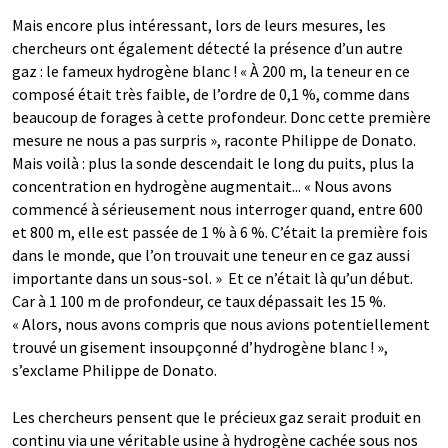
Mais encore plus intéressant, lors de leurs mesures, les
chercheurs ont également détecté la présence d’un autre
gaz : le fameux hydrogène blanc ! « À 200 m, la teneur en ce
composé était très faible, de l’ordre de 0,1 %, comme dans
beaucoup de forages à cette profondeur. Donc cette première
mesure ne nous a pas surpris », raconte Philippe de Donato.
Mais voilà : plus la sonde descendait le long du puits, plus la
concentration en hydrogène augmentait... « Nous avons
commencé à sérieusement nous interroger quand, entre 600
et 800 m, elle est passée de 1 % à 6 %. C’était la première fois
dans le monde, que l’on trouvait une teneur en ce gaz aussi
importante dans un sous-sol. » Et ce n’était là qu’un début.
Car à 1 100 m de profondeur, ce taux dépassait les 15 %.
« Alors, nous avons compris que nous avions potentiellement
trouvé un gisement insoupçonné d’hydrogène blanc ! »,
s’exclame Philippe de Donato.
Les chercheurs pensent que le précieux gaz serait produit en
continu via une véritable usine à hydrogène cachée sous nos