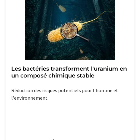
effet pour l'avenir. De plus, chaque courriel contient un
lien pour se désabonner de la newsletter
correspondante.
Les bactéries transforment l'uranium en
un composé chimique stable
Réduction des risques potentiels pour l'homme et
l'environnement