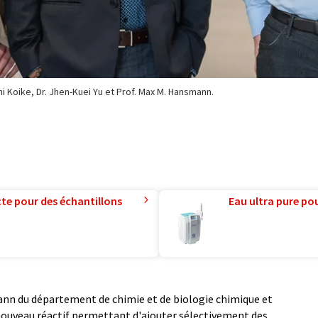
chi Koike, Dr. Jhen-Kuei Yu et Prof. Max M. Hansmann.
te pour des échantillons
Eau ultra pure pou
nn du département de chimie et de biologie chimique et
nouveau réactif permettant d'ajouter sélectivement des