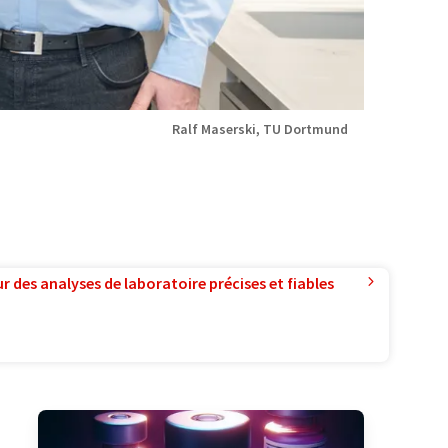
Ralf Maserski​, TU Dortmund
r des analyses de laboratoire précises et fiables