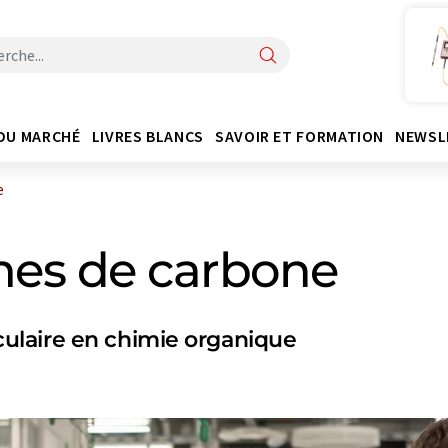
DU MARCHÉ
LIVRES BLANCS
SAVOIR ET FORMATION
NEWSL
e
mes de carbone
ulaire en chimie organique