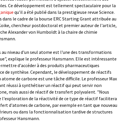
les. Ce développement est tellement spectaculaire pour la
ganique
qu'il a été publié dans la prestigieuse revue Science.
 dans le cadre de la bourse ERC Starting Grant attribuée au
ike, chercheur postdoctoral et premier auteur de l'article,
erche Alexander von Humboldt à la chaire de chimie
ansmann.
 au niveau d'un seul atome est l'une des transformations
que", explique le professeur Hansmann. Elle est intéressante
permettre d'accéder à des produits pharmaceutiques
ce de synthèse. Cependant, le développement de réactifs
 atome de carbone est une tâche difficile. Le professeur Max
réussi à synthétiser un réactif qui peut servir non
e, mais aussi de réactif de transfert polyvalent. "Nous
'exploration de la réactivité de ce type de réactif facilitera
nsfert d'atomes de carbone, par exemple en tant que nouveau
rieurs ou dans la fonctionnalisation tardive de structures
professeur Hansmann.