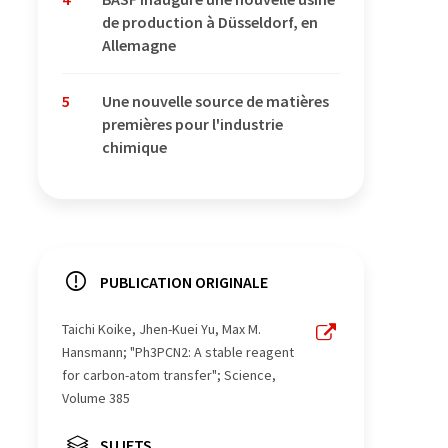
de production à Düsseldorf, en
Allemagne
5
Une nouvelle source de matières
premières pour l'industrie
chimique
PUBLICATION ORIGINALE
Taichi Koike, Jhen-Kuei Yu, Max M.
Hansmann; "Ph3PCN2: A stable reagent
for carbon-atom transfer"; Science,
Volume 385
SUJETS