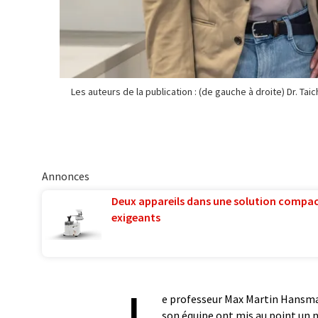
Les auteurs de la publication : (de gauche à droite) Dr. Tai
Annonces
Deux appareils dans une solution compac
exigeants
L
e professeur Max Martin Hansma
son équipe ont mis au point un 