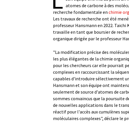
atomes de carbone à des molécu
recherche fondamentale en
chimie or
Les travaux de recherche ont été menés
professeur Hansmann en 2022. Taichi Ko
travaille en tant que boursier de rech
organique dirigée par le professeur H
"La modification précise des molécules
les plus élégantes de la chimie organi
pour les chercheurs car elle pourrait 
complexes en raccourcissant la séquen
capables d'introduire sélectivement un
Hansmann et son équipe ont maintenant 
seulement de source d'atomes de carbon
sommes convaincus que la poursuite de l
de nouvelles applications dans le tra
réactif pour l'accès aux cumulènes supé
moléculaires complexes", déclare le 