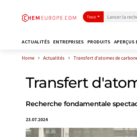
Tous
ACTUALITÉS
ENTREPRISES
PRODUITS
APERÇUS 
Home
Actualités
Transfert d'atomes de carbon
Transfert d'ato
Recherche fondamentale spectac
23.07.2024