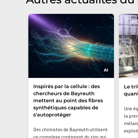
Inspirés par la cellule : des
Le tr
chercheurs de Bayreuth
quan
mettent au point des fibres
synthétiques capables de
Une éq
s'autoprotéger
la pre
mélang
Des chimistes de Bayreuth utilisent
exploi
un complexe contenant du zinc qui