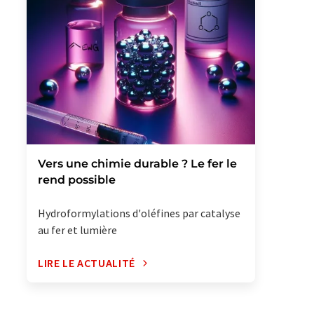
Vers une chimie durable ? Le fer le
rend possible
Hydroformylations d'oléfines par catalyse
au fer et lumière
LIRE LE ACTUALITÉ